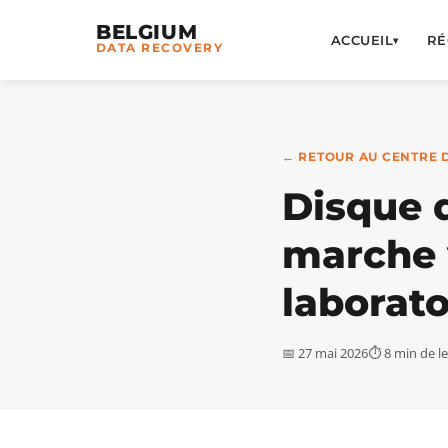
BELGIUM
ACCUEIL
RÉ
▾
DATA RECOVERY
← RETOUR AU CENTRE 
Disque d
marche 
laborato
📅 27 mai 2026
⏱ 8 min de l