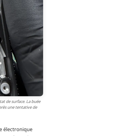
tat de surface. La buée
après une tentative de
e électronique