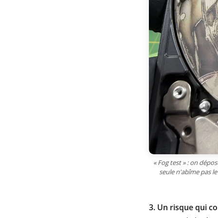
« Fog test » : on dépo
seule n'abîme pas le 
3. Un risque qui co