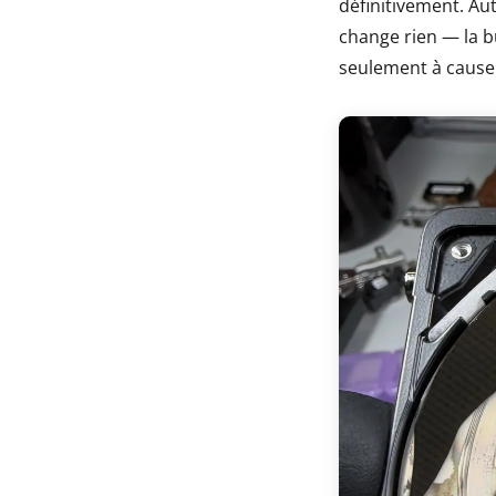
définitivement. Aut
change rien — la b
seulement à cause 