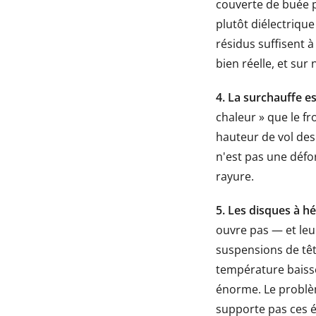
couverte de buée p
plutôt diélectriqu
résidus suffisent à 
bien réelle, et sur
4. La surchauffe es
chaleur » que le fr
hauteur de vol des 
n'est pas une défo
rayure.
5. Les disques à hé
ouvre pas — et leu
suspensions de tête
température baisse.
énorme. Le problèm
supporte pas ces é