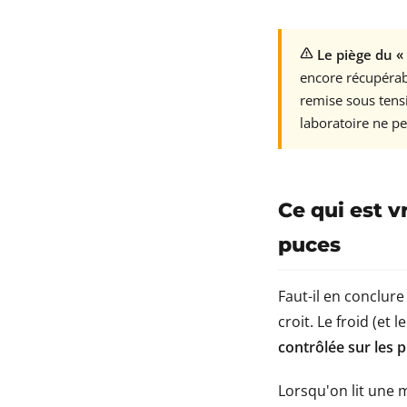
Le piège du «
encore récupérabl
remise sous tens
laboratoire ne pe
Ce qui est vr
puces
Faut-il en conclur
croit. Le froid (et
contrôlée sur les
Lorsqu'on lit une 