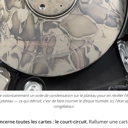
se volontairement un voile de condensation sur le plateau pour en révéler l'é
plateau — ce qui détruit, c'est de faire tourner le disque humide. Ici, l'état 
congélateur.
ncerne toutes les cartes : le court-circuit.
Rallumer une cart