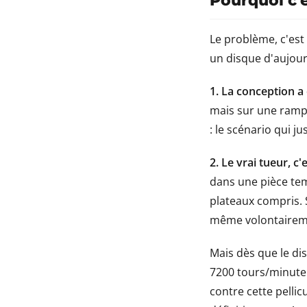
Pourquoi c'
Le problème, c'est
un disque d'aujourd
1. La conception a
mais sur une rampe
: le scénario qui ju
2. Le vrai tueur, c
dans une pièce tem
plateaux compris. S
même volontairement
Mais dès que le di
7200 tours/minute e
contre cette pelli