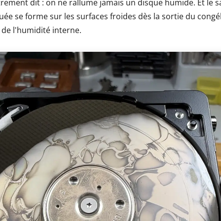
rement dit : on ne rallume jamais un disque humide. Et le sa
uée se forme sur les surfaces froides dès la sortie du congé
de l'humidité interne.