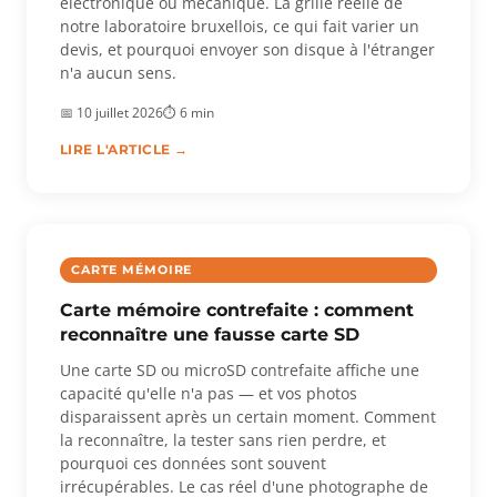
électronique ou mécanique. La grille réelle de
notre laboratoire bruxellois, ce qui fait varier un
devis, et pourquoi envoyer son disque à l'étranger
n'a aucun sens.
📅 10 juillet 2026
⏱ 6 min
LIRE L'ARTICLE →
CARTE MÉMOIRE
Carte mémoire contrefaite : comment
reconnaître une fausse carte SD
Une carte SD ou microSD contrefaite affiche une
capacité qu'elle n'a pas — et vos photos
disparaissent après un certain moment. Comment
la reconnaître, la tester sans rien perdre, et
pourquoi ces données sont souvent
irrécupérables. Le cas réel d'une photographe de