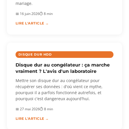
mariage.
📅 16 juin 2026
⏱ 8 min
LIRE L'ARTICLE →
DISQUE DUR HDD
Disque dur au congélateur : ça marche
vraiment ? L'avis d'un laboratoire
Mettre son disque dur au congélateur pour
récupérer ses données : d'où vient ce mythe,
pourquoi il a parfois fonctionné autrefois, et
pourquoi c'est dangereux aujourd'hui.
📅 27 mai 2026
⏱ 8 min
LIRE L'ARTICLE →