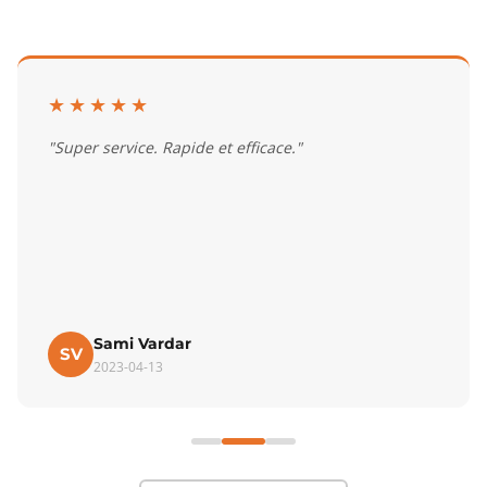
★★★★★
"Super service. Rapide et efficace."
Sami Vardar
SV
2023-04-13