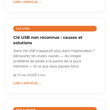
LIRE L'ARTICLE →
CLÉ USB
Clé USB non reconnue : causes et
solutions
Votre clé USB n'apparaît plus dans l'explorateur ?
Découvrez les vraies causes — du simple
problème de pilote à la panne de la puce
mémoire — et ce que vous pouvez faire.
📅 15 mai 2026
⏱ 4 min
LIRE L'ARTICLE →
SSD & NVME