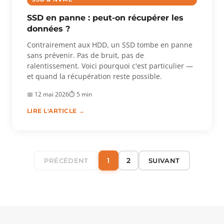
SSD en panne : peut-on récupérer les
données ?
Contrairement aux HDD, un SSD tombe en panne
sans prévenir. Pas de bruit, pas de
ralentissement. Voici pourquoi c'est particulier —
et quand la récupération reste possible.
📅 12 mai 2026
⏱ 5 min
LIRE L'ARTICLE →
1
2
PRÉCÉDENT
SUIVANT