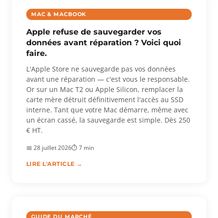
MAC & MACBOOK
Apple refuse de sauvegarder vos
données avant réparation ? Voici quoi
faire.
L'Apple Store ne sauvegarde pas vos données
avant une réparation — c'est vous le responsable.
Or sur un Mac T2 ou Apple Silicon, remplacer la
carte mère détruit définitivement l'accès au SSD
interne. Tant que votre Mac démarre, même avec
un écran cassé, la sauvegarde est simple. Dès 250
€ HT.
📅 28 juillet 2026
⏱ 7 min
LIRE L'ARTICLE →
GUIDE DU MARCHÉ