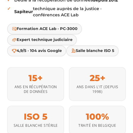
technique auprès de la justice ·
Sapiteur
conférences ACE Lab
Formation ACE Lab · PC-3000
Expert technique judiciaire
4,9/5 · 104 avis Google
Salle blanche ISO 5
15+
25+
ANS EN RÉCUPÉRATION
ANS DANS L'IT (DEPUIS
DE DONNÉES
1998)
ISO 5
100%
SALLE BLANCHE STÉRILE
TRAITÉ EN BELGIQUE