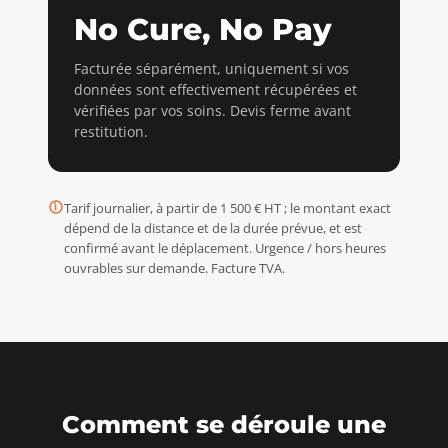
No Cure, No Pay
Facturée séparément, uniquement si vos
données sont effectivement récupérées et
vérifiées par vos soins. Devis ferme avant
restitution.
Tarif journalier, à partir de 1 500 € HT ; le montant exact
dépend de la distance et de la durée prévue, et est
confirmé avant le déplacement. Urgence / hors heures
ouvrables sur demande. Facture TVA.
Comment se déroule une