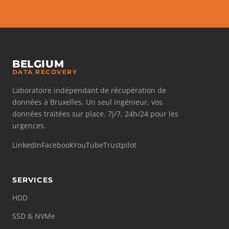
BELGIUM
DATA RECOVERY
Laboratoire indépendant de récupération de
données à Bruxelles. Un seul ingénieur, vos
données traitées sur place. 7j/7, 24h/24 pour les
urgences.
LinkedIn
Facebook
YouTube
Trustpilot
SERVICES
HDD
SSD & NVMe