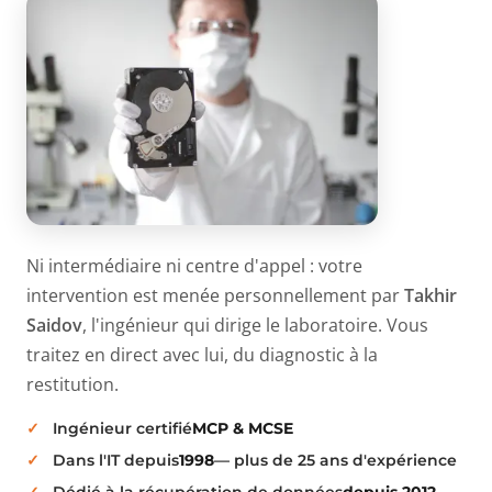
Ni intermédiaire ni centre d'appel : votre
intervention est menée personnellement par
Takhir
Saidov
, l'ingénieur qui dirige le laboratoire. Vous
traitez en direct avec lui, du diagnostic à la
restitution.
Ingénieur certifié
MCP & MCSE
Dans l'IT depuis
1998
— plus de 25 ans d'expérience
Dédié à la récupération de données
depuis 2012