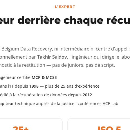
L'EXPERT
eur derrière chaque réc
 Belgium Data Recovery, ni intermédiaire ni centre d'appel : 
onnellement par
Takhir Saidov
, l'ingénieur qui dirige le lab
ostic à la restitution — pas de juniors, pas de script.
ngénieur certifié
MCP & MCSE
ans l'IT depuis
1998
— plus de 25 ans d'expérience
édié à la récupération de données
depuis 2012
apiteur
technique auprès de la justice · conférences ACE Lab
25+
ISO 5