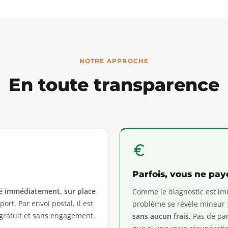
NOTRE APPROCHE
En toute transparence
Parfois, vous ne pay
sé
immédiatement, sur place
Comme le diagnostic est imm
ort. Par envoi postal, il est
problème se révèle mineur : 
 gratuit et sans engagement.
sans aucun frais
. Pas de pa