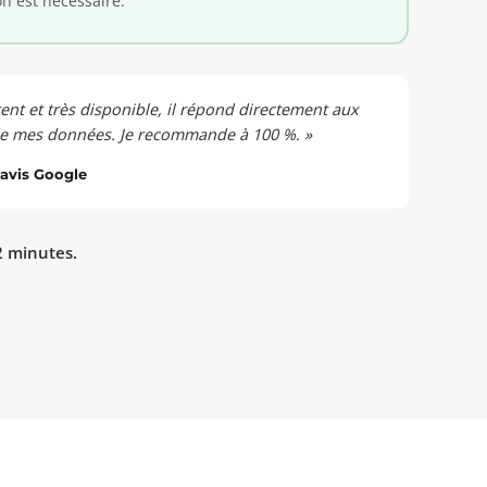
on est nécessaire.
ent et très disponible, il répond directement aux
 de mes données. Je recommande à 100 %. »
 avis Google
2 minutes.