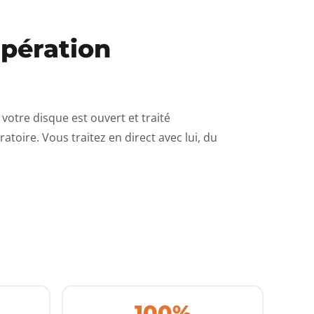
upération
votre disque est ouvert et traité
oratoire. Vous traitez en direct avec lui, du
100%