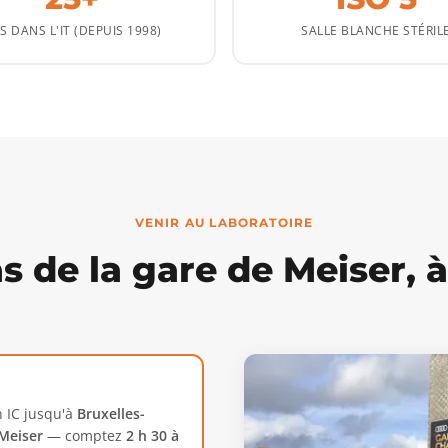
S DANS L'IT (DEPUIS 1998)
SALLE BLANCHE STÉRIL
VENIR AU LABORATOIRE
s de la gare de Meiser, à
n IC jusqu'à
Bruxelles-
Meiser
— comptez
2 h 30 à