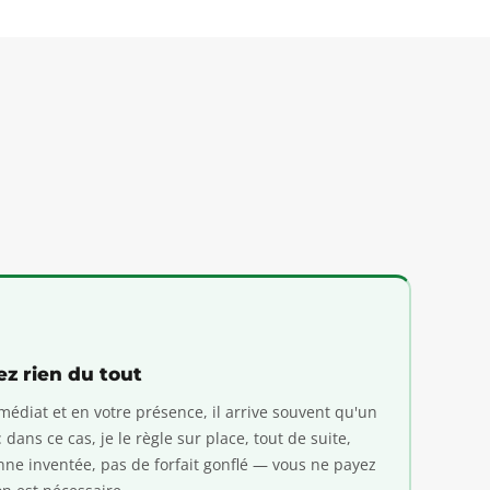
ez rien du tout
édiat et en votre présence, il arrive souvent qu'un
dans ce cas, je le règle sur place, tout de suite,
nne inventée, pas de forfait gonflé — vous ne payez