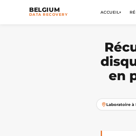
BELGIUM
ACCUEIL
RÉ
▾
DATA RECOVERY
Récu
disq
en 
Laboratoire à 