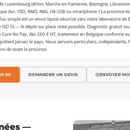
de Luxembourg (Arlon, Marche-en-Famenne, Bastogne, Libramon
que dur, SSD, RAID, NAS, clé USB ou smartphone ? La province é
 plus simple est un envoi bpost sécurisé vers notre laboratoire de 
e ISO 5) — le dépôt sur place reste possible. Diagnostic gratuit so
o Cure No Pay, dès 260 € HT, traitement en Belgique conforme 
uittent jamais le pays. Nous servons particuliers, indépendants, 
ns de toute la province.
29 90
DEMANDER UN DEVIS
ENVOYER MO
nnées —