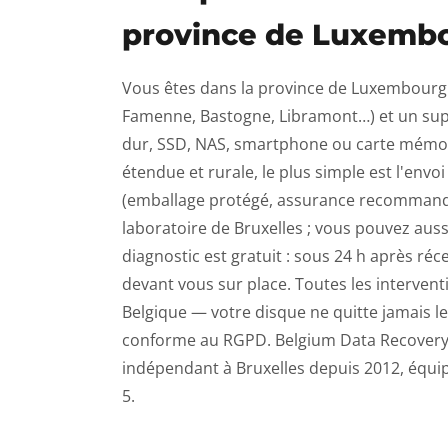
province de Luxemb
Vous êtes dans la province de Luxembourg 
Famenne, Bastogne, Libramont…) et un sup
dur, SSD, NAS, smartphone ou carte mémoir
étendue et rurale, le plus simple est l'envoi
(emballage protégé, assurance recommand
laboratoire de Bruxelles ; vous pouvez auss
diagnostic est gratuit : sous 24 h après ré
devant vous sur place. Toutes les interventi
Belgique — votre disque ne quitte jamais le
conforme au RGPD. Belgium Data Recovery 
indépendant à Bruxelles depuis 2012, équip
5.