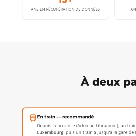
ANS EN RÉCUPÉRATION DE DONNÉES
AN
À deux pa
En train — recommandé
Depuis la province (Arlon ou Libramont), un trai
Luxembourg
, puis un
train S
jusqu'à la gare de