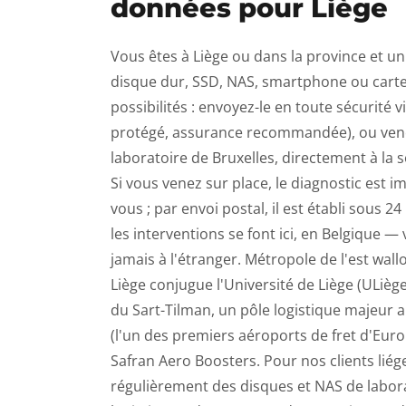
données pour Liège
Vous êtes à Liège ou dans la province et u
disque dur, SSD, NAS, smartphone ou cart
possibilités : envoyez-le en toute sécurité 
protégé, assurance recommandée), ou vene
laboratoire de Bruxelles, directement à la s
Si vous venez sur place, le diagnostic est i
vous ; par envoi postal, il est établi sous 2
les interventions se font ici, en Belgique —
jamais à l'étranger. Métropole de l'est wallo
Liège conjugue l'Université de Liège (ULiège
du Sart-Tilman, un pôle logistique majeur a
(l'un des premiers aéroports de fret d'Euro
Safran Aero Boosters. Pour nos clients lié
régulièrement des disques et NAS de labor