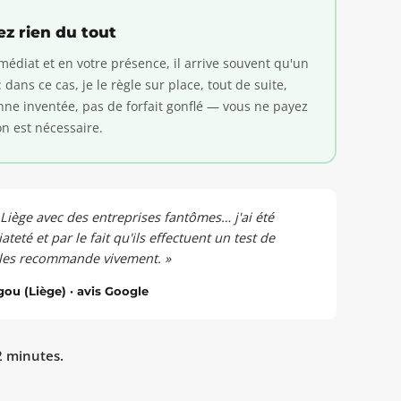
ez rien du tout
édiat et en votre présence, il arrive souvent qu'un
dans ce cas, je le règle sur place, tout de suite,
nne inventée, pas de forfait gonflé — vous ne payez
on est nécessaire.
iège avec des entreprises fantômes… j'ai été
eté et par le fait qu'ils effectuent un test de
e les recommande vivement. »
u (Liège) · avis Google
2 minutes.