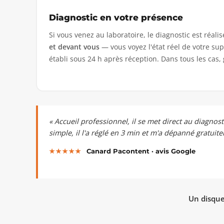
Diagnostic en votre présence
Si vous venez au laboratoire, le diagnostic est réali
et devant vous
— vous voyez l'état réel de votre supp
établi sous 24 h après réception. Dans tous les cas,
« Accueil professionnel, il se met direct au diagnos
simple, il l'a réglé en 3 min et m'a dépanné gratuit
★★★★★
Canard Pacontent · avis Google
Un disque