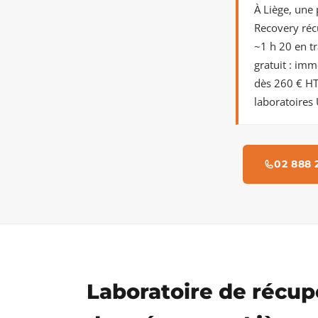
À Liège, une
Recovery réc
~1 h 20 en tr
gratuit : imm
dès 260 € HT
laboratoires 
02 888 
Laboratoire de récup