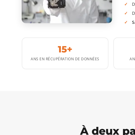
D
D
S
15+
ANS EN RÉCUPÉRATION DE DONNÉES
AN
À deux pa