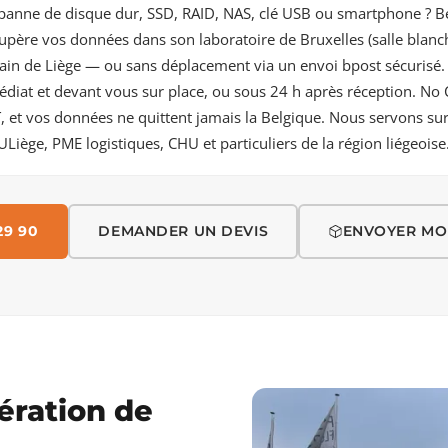
 panne de disque dur, SSD, RAID, NAS, clé USB ou smartphone ? 
upère vos données dans son laboratoire de Bruxelles (salle blanch
ain
de Liège — ou sans déplacement via un envoi bpost sécurisé.
édiat et devant vous sur place, ou sous 24 h après réception. No
, et vos données ne quittent jamais la Belgique. Nous servons su
ULiège, PME logistiques, CHU et particuliers de la région liégeoise
29 90
DEMANDER UN DEVIS
ENVOYER MO
ération de