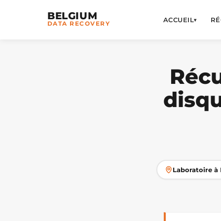
BELGIUM
ACCUEIL
RÉ
▾
DATA RECOVERY
Récu
disq
Laboratoire à 