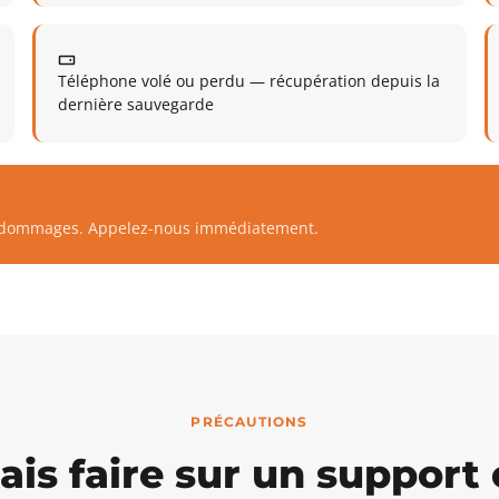
Téléphone volé ou perdu — récupération depuis la
dernière sauvegarde
es dommages. Appelez-nous immédiatement.
PRÉCAUTIONS
ais faire sur un support