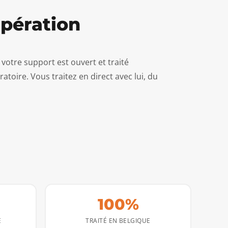
upération
votre support est ouvert et traité
oratoire. Vous traitez en direct avec lui, du
100%
E
TRAITÉ EN BELGIQUE