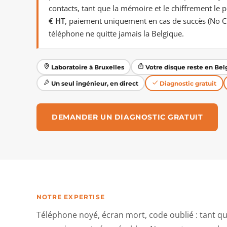
contacts, tant que la mémoire et le chiffrement le 
€ HT
, paiement uniquement en cas de succès (No Cu
téléphone ne quitte jamais la Belgique.
Laboratoire à Bruxelles
Votre disque reste en Bel
Un seul ingénieur, en direct
Diagnostic gratuit
DEMANDER UN DIAGNOSTIC GRATUIT
NOTRE EXPERTISE
Téléphone noyé, écran mort, code oublié : tant qu