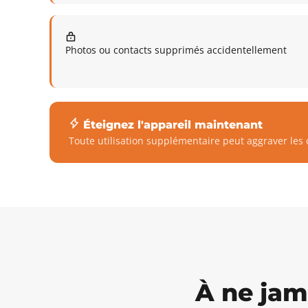
Photos ou contacts supprimés accidentellement
Éteignez l'appareil maintenant
Toute utilisation supplémentaire peut aggraver l
À ne jam