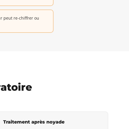
 peut re-chiffrer ou
ratoire
Traitement après noyade