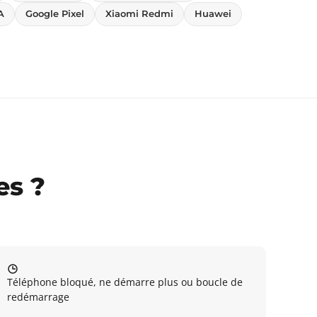
A
Google Pixel
Xiaomi Redmi
Huawei
es ?
Téléphone bloqué, ne démarre plus ou boucle de
redémarrage