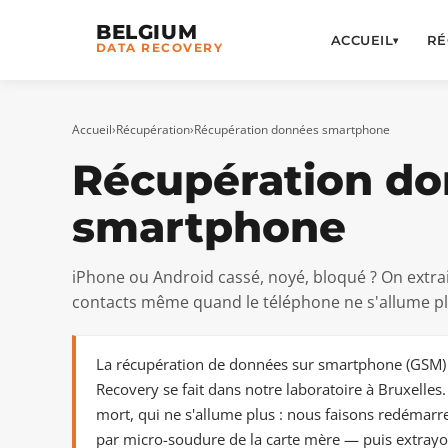
BELGIUM
ACCUEIL
RÉ
▾
DATA RECOVERY
Accueil
›
Récupération
›
Récupération données smartphone
Récupération d
smartphone
iPhone ou Android cassé, noyé, bloqué ? On extra
contacts même quand le téléphone ne s'allume pl
La récupération de données sur smartphone (GSM)
Recovery se fait dans notre laboratoire à Bruxelles
mort, qui ne s'allume plus : nous faisons redémarr
par micro-soudure de la carte mère — puis extray