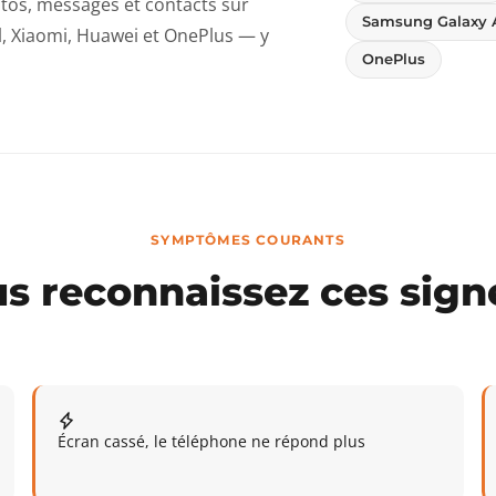
tos, messages et contacts sur
Samsung Galaxy 
l, Xiaomi, Huawei et OnePlus — y
OnePlus
SYMPTÔMES COURANTS
s reconnaissez ces sign
Écran cassé, le téléphone ne répond plus