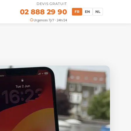
DEVIS GRATUIT
02 888 29 90
FR
EN
NL
Urgences 7j/7 · 24h/24