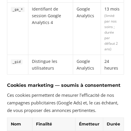
Identifiant de
Google
13 mois
_ga_*
session Google
Analytics
(limité
par nos
Analytics 4
soins ;
durée
par
défaut 2
ans)
Distingue les
Google
24
_gid
utilisateurs
Analytics
heures
Cookies marketing — soumis à consentement
Ces cookies permettent de mesurer l’efficacité de nos
campagnes publicitaires (Google Ads) et, le cas échéant,
de vous proposer des annonces pertinentes.
Nom
Finalité
Émetteur
Durée