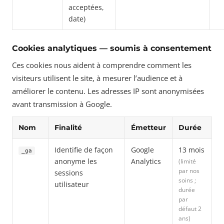
acceptées,
date)
Cookies analytiques — soumis à consentement
Ces cookies nous aident à comprendre comment les
visiteurs utilisent le site, à mesurer l’audience et à
améliorer le contenu. Les adresses IP sont anonymisées
avant transmission à Google.
Nom
Finalité
Émetteur
Durée
Identifie de façon
Google
13 mois
_ga
anonyme les
Analytics
(limité
par nos
sessions
soins ;
utilisateur
durée
par
défaut 2
ans)