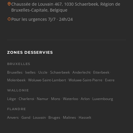
Chaussée de Louvain 467, 1030 Schaerbeek, Région de
Bruxelles-Capitale, Belgique
Pour les urgences 7j/7 · 24h/24
ZONES DESSERVIES
BRUXELLES
Bruxelles
Ixelles
Uccle
Schaerbeek
Anderlecht
Etterbeek
Molenbeek
Woluwe-Saint-Lambert
Woluwe-Saint-Pierre
Evere
WALLONIE
Liège
Charleroi
Namur
Mons
Waterloo
Arlon
Luxembourg
FLANDRE
Anvers
Gand
Louvain
Bruges
Malines
Hasselt