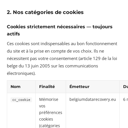
2. Nos catégories de cookies
Cookies strictement nécessaires — toujours
actifs
Ces cookies sont indispensables au bon fonctionnement
du site et à la prise en compte de vos choix. Ils ne
nécessitent pas votre consentement (article 129 de la loi
belge du 13 juin 2005 sur les communications
électroniques).
Nom
Finalité
Émetteur
D
Mémorise
belgiumdatarecovery.eu
6 
cc_cookie
vos
préférences
cookies
(catégories