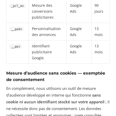
Mesure des
Google
90
_gcl_au
conversions
Ads
jours
publicitaires
Personnalisation
Google
13
__gads
des annonces
Ads
mois
Identifiant
Google
13
__gpi
publicitaire
Ads
mois
Google
Mesure d’audience sans cookies — exemptée
de consentement
En complément, nous utilisons un outil de mesure
d’audience développé en interne qui fonctionne
sans
cookie ni aucun identifiant stocké sur votre appareil
; il
ne nécessite donc pas de consentement. Les données
collectées sont limitées et anonymes : page consultée,