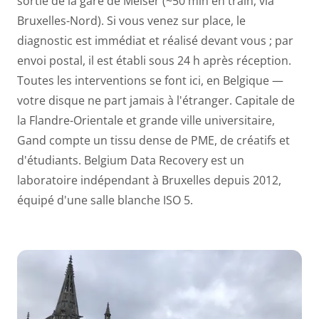
sortie de la gare de Meiser (~50 min en train, via
Bruxelles-Nord). Si vous venez sur place, le
diagnostic est immédiat et réalisé devant vous ; par
envoi postal, il est établi sous 24 h après réception.
Toutes les interventions se font ici, en Belgique —
votre disque ne part jamais à l'étranger. Capitale de
la Flandre-Orientale et grande ville universitaire,
Gand compte un tissu dense de PME, de créatifs et
d'étudiants. Belgium Data Recovery est un
laboratoire indépendant à Bruxelles depuis 2012,
équipé d'une salle blanche ISO 5.