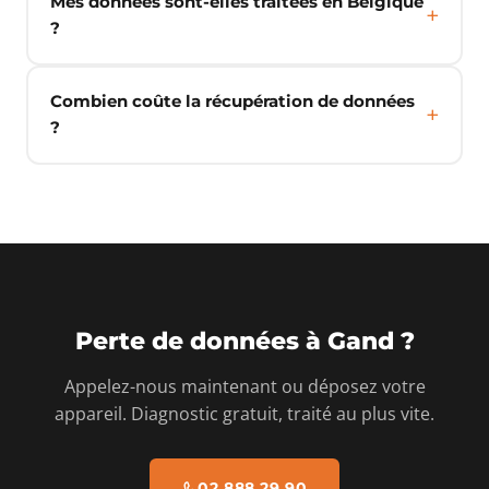
Mes données sont-elles traitées en Belgique
?
Combien coûte la récupération de données
?
Perte de données à Gand ?
Appelez-nous maintenant ou déposez votre
appareil. Diagnostic gratuit, traité au plus vite.
02 888 29 90