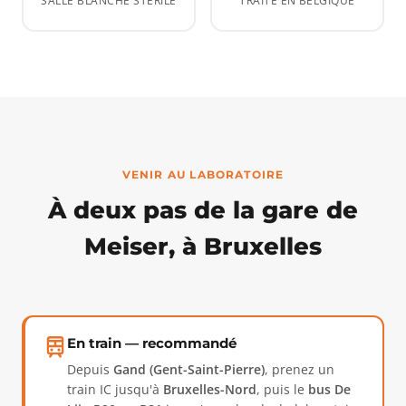
SALLE BLANCHE STÉRILE
TRAITÉ EN BELGIQUE
VENIR AU LABORATOIRE
À deux pas de la gare de
Meiser, à Bruxelles
En train — recommandé
Depuis
Gand (Gent-Saint-Pierre)
, prenez un
train IC jusqu'à
Bruxelles-Nord
, puis le
bus De