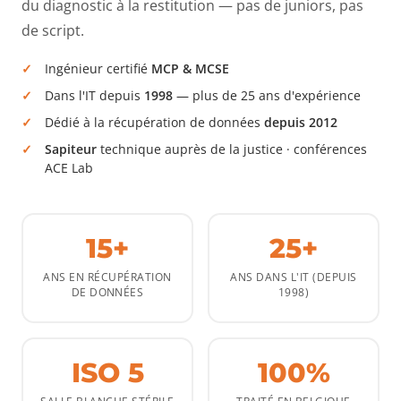
du diagnostic à la restitution — pas de juniors, pas
de script.
Ingénieur certifié
MCP & MCSE
Dans l'IT depuis
1998
— plus de 25 ans d'expérience
Dédié à la récupération de données
depuis 2012
Sapiteur
technique auprès de la justice · conférences
ACE Lab
15+
25+
ANS EN RÉCUPÉRATION
ANS DANS L'IT (DEPUIS
DE DONNÉES
1998)
ISO 5
100%