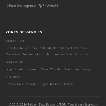
Pour les urgences 7j/7 · 24h/24
ZONES DESSERVIES
BRUXELLES
Bruxelles
Ixelles
Uccle
Schaerbeek
Anderlecht
Etterbeek
Molenbeek
Woluwe-Saint-Lambert
Woluwe-Saint-Pierre
Evere
WALLONIE
Liège
Charleroi
Namur
Mons
Waterloo
Arlon
Luxembourg
FLANDRE
Anvers
Gand
Louvain
Bruges
Malines
Hasselt
© 2012–2026 Belgium Data Recovery (BDR). Tous droits réservés. ·