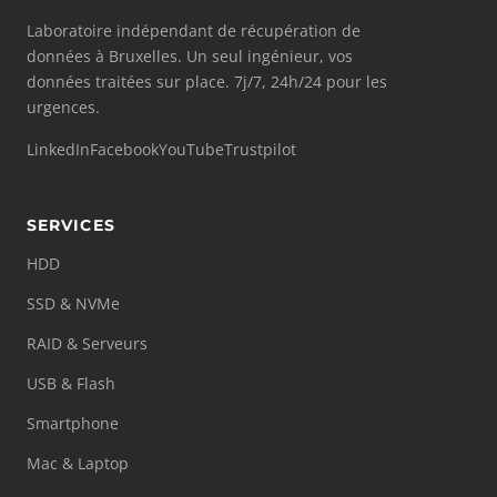
Laboratoire indépendant de récupération de
données à Bruxelles. Un seul ingénieur, vos
données traitées sur place. 7j/7, 24h/24 pour les
urgences.
LinkedIn
Facebook
YouTube
Trustpilot
SERVICES
HDD
SSD & NVMe
RAID & Serveurs
USB & Flash
Smartphone
Mac & Laptop