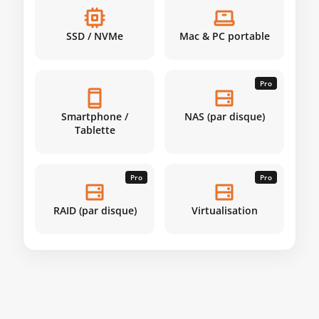
SSD / NVMe
Mac & PC portable
Pro
Smartphone /
NAS (par disque)
Tablette
Pro
Pro
RAID (par disque)
Virtualisation