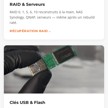
RAID & Serveurs
RAID 0, 1, 5, 6, 10 reconstruits à la main. NAS
Synology, QNAP, serveurs — même après un rebuild
raté.
RÉCUPÉRATION RAID
Clés USB & Flash