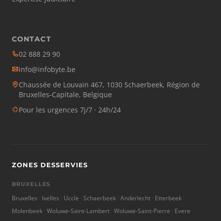
CONTACT
02 888 29 90
info@infobyte.be
Chaussée de Louvain 467, 1030 Schaerbeek, Région de
Bruxelles-Capitale, Belgique
Pour les urgences 7j/7 · 24h/24
ZONES DESSERVIES
BRUXELLES
Bruxelles
Ixelles
Uccle
Schaerbeek
Anderlecht
Etterbeek
Molenbeek
Woluwe-Saint-Lambert
Woluwe-Saint-Pierre
Evere