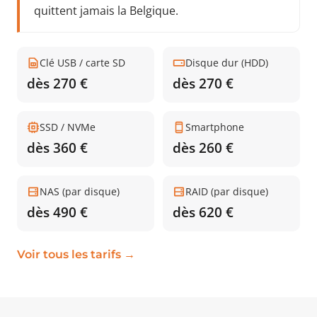
quittent jamais la Belgique.
Clé USB / carte SD
Disque dur (HDD)
dès 270 €
dès 270 €
SSD / NVMe
Smartphone
dès 360 €
dès 260 €
NAS (par disque)
RAID (par disque)
dès 490 €
dès 620 €
Voir tous les tarifs →