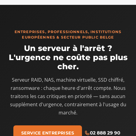
ENTREPRISES, PROFESSIONNELS, INSTITUTIONS
EUROPÉENNES & SECTEUR PUBLIC BELGE
Un serveur à l'arrêt ?
L'urgence ne coûte pas plus
cher.
Serveur RAID, NAS, machine virtuelle, SSD chiffré,
ransomware : chaque heure d'arrêt compte. Nous
traitons les cas critiques en priorité — sans aucun
supplément d'urgence, contrairement à l'usage du
marché.
02 888 29 90
SERVICE ENTREPRISES