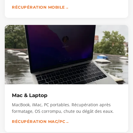
RÉCUPÉRATION MOBILE
Mac & Laptop
MacBook, iMac, PC portables. Récupération après
formatage, OS corrompu, chute ou dégât des eaux.
RÉCUPÉRATION MAC/PC