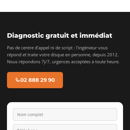
Diagnostic gratuit et immédiat
Pas de centre d'appel ni de script : l'ingénieur vous
répond et traite votre disque en personne, depuis 2012.
Nous répondons 7j/7, urgences acceptées à toute heure.
02 888 29 90
Nom complet
Téléphone
Email
Type de support