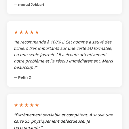
— morad Jebbari
★★★★★
"Je recommande à 100% !! Cet homme a sauvé des
fichiers très importants sur une carte SD formatée,
en une seule journée ! Il a écouté attentivement
notre problème et l'a résolu immédiatement. Merci
beaucoup !"
— Pelin D
★★★★★
"Extrêmement serviable et compétent. A sauvé une
carte SD physiquement défectueuse. Je
recommande."