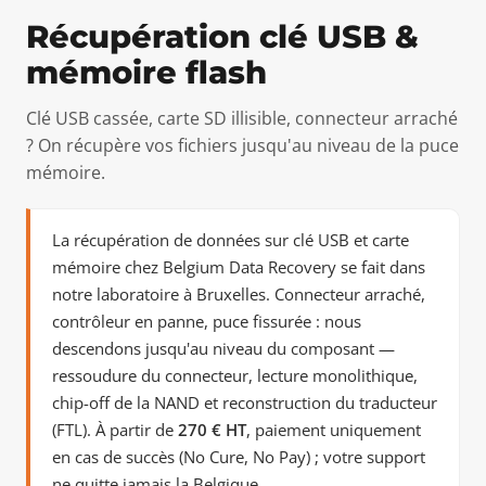
Récupération clé USB &
mémoire flash
Clé USB cassée, carte SD illisible, connecteur arraché
? On récupère vos fichiers jusqu'au niveau de la puce
mémoire.
La récupération de données sur clé USB et carte
mémoire chez Belgium Data Recovery se fait dans
notre laboratoire à Bruxelles. Connecteur arraché,
contrôleur en panne, puce fissurée : nous
descendons jusqu'au niveau du composant —
ressoudure du connecteur, lecture monolithique,
chip-off de la NAND et reconstruction du traducteur
(FTL). À partir de
270 € HT
, paiement uniquement
en cas de succès (No Cure, No Pay) ; votre support
ne quitte jamais la Belgique.