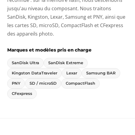
reconnue : sur la mémoire flash, nous descendons
jusqu'au niveau du composant. Nous traitons
SanDisk, Kingston, Lexar, Samsung et PNY, ainsi que
les cartes SD, microSD, CompactFlash et CFexpress
des appareils photo.
Marques et modèles pris en charge
SanDisk Ultra
SanDisk Extreme
Kingston DataTraveler
Lexar
Samsung BAR
PNY
SD / microSD
CompactFlash
CFexpress