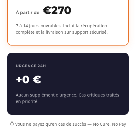
€270
À partir de
7 à 14 jours ouvrables. Inclut la récupération
complète et la livraison sur support sécurisé.
URGENCE 24H
+0 €
Aucun supplément d'urgence. Cas critiques traités
en priorité.
Vous ne payez qu'en cas de succès — No Cure, No Pay