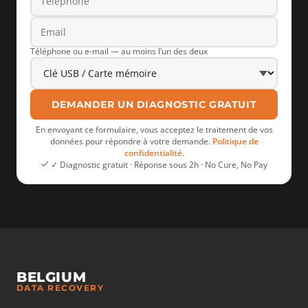
Téléphone ou e-mail — au moins l’un des deux
DEMANDER UN DIAGNOSTIC GRATUIT
En envoyant ce formulaire, vous acceptez le traitement de vos
données pour répondre à votre demande.
Politique de
confidentialité
.
✓ Diagnostic gratuit · Réponse sous 2h · No Cure, No Pay
BELGIUM
DATA RECOVERY