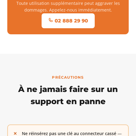
Toute utilisation supplémentaire peut aggraver les
dommages. Appelez-nous immédiatement.
02 888 29 90
PRÉCAUTIONS
À ne jamais faire sur un
support en panne
Ne réinsérez pas une clé au connecteur cassé
—