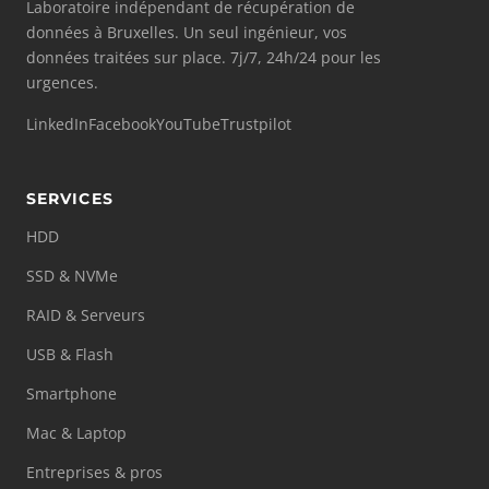
Laboratoire indépendant de récupération de
données à Bruxelles. Un seul ingénieur, vos
données traitées sur place. 7j/7, 24h/24 pour les
urgences.
LinkedIn
Facebook
YouTube
Trustpilot
SERVICES
HDD
SSD & NVMe
RAID & Serveurs
USB & Flash
Smartphone
Mac & Laptop
Entreprises & pros