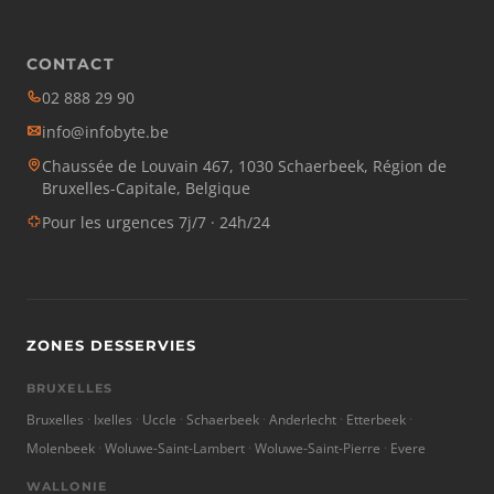
CONTACT
02 888 29 90
info@infobyte.be
Chaussée de Louvain 467, 1030 Schaerbeek, Région de
Bruxelles-Capitale, Belgique
Pour les urgences 7j/7 · 24h/24
ZONES DESSERVIES
BRUXELLES
Bruxelles
Ixelles
Uccle
Schaerbeek
Anderlecht
Etterbeek
Molenbeek
Woluwe-Saint-Lambert
Woluwe-Saint-Pierre
Evere
WALLONIE