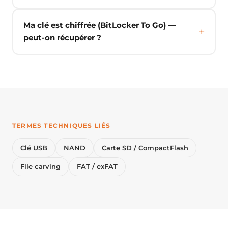
Ma clé est chiffrée (BitLocker To Go) —
peut-on récupérer ?
TERMES TECHNIQUES LIÉS
Clé USB
NAND
Carte SD / CompactFlash
File carving
FAT / exFAT