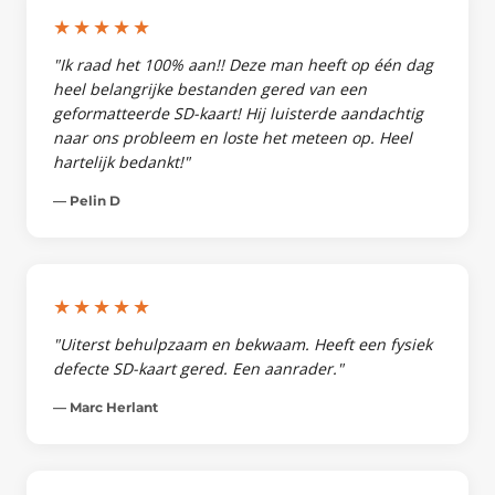
★★★★★
"Ik raad het 100% aan!! Deze man heeft op één dag
heel belangrijke bestanden gered van een
geformatteerde SD-kaart! Hij luisterde aandachtig
naar ons probleem en loste het meteen op. Heel
hartelijk bedankt!"
— Pelin D
★★★★★
"Uiterst behulpzaam en bekwaam. Heeft een fysiek
defecte SD-kaart gered. Een aanrader."
— Marc Herlant