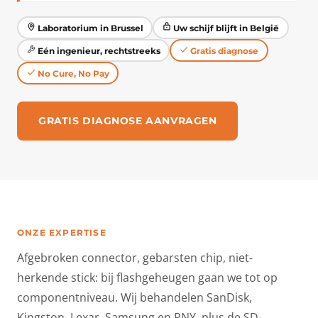
Laboratorium in Brussel
Uw schijf blijft in België
Eén ingenieur, rechtstreeks
Gratis diagnose
No Cure, No Pay
GRATIS DIAGNOSE AANVRAGEN
ONZE EXPERTISE
Afgebroken connector, gebarsten chip, niet-
herkende stick: bij flashgeheugen gaan we tot op
componentniveau. Wij behandelen SanDisk,
Kingston, Lexar, Samsung en PNY, plus de SD-,