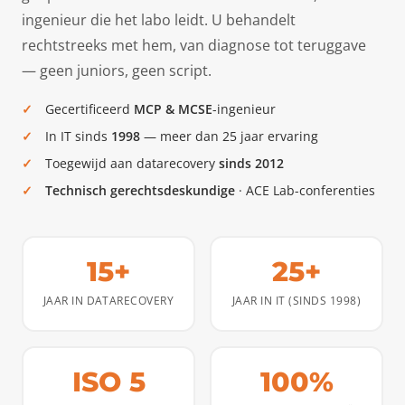
ingenieur die het labo leidt. U behandelt
rechtstreeks met hem, van diagnose tot teruggave
— geen juniors, geen script.
Gecertificeerd
MCP & MCSE
-ingenieur
In IT sinds
1998
— meer dan 25 jaar ervaring
Toegewijd aan datarecovery
sinds 2012
Technisch gerechtsdeskundige
· ACE Lab-conferenties
15+
25+
JAAR IN DATARECOVERY
JAAR IN IT (SINDS 1998)
ISO 5
100%