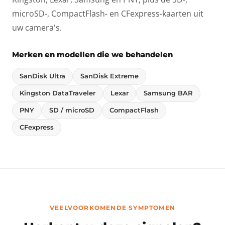
microSD-, CompactFlash- en CFexpress-kaarten uit
uw camera's.
Merken en modellen die we behandelen
SanDisk Ultra
SanDisk Extreme
Kingston DataTraveler
Lexar
Samsung BAR
PNY
SD / microSD
CompactFlash
CFexpress
VEELVOORKOMENDE SYMPTOMEN