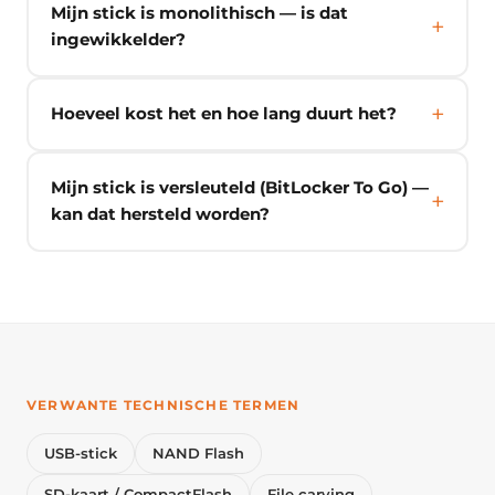
Mijn stick is monolithisch — is dat
ingewikkelder?
Hoeveel kost het en hoe lang duurt het?
Mijn stick is versleuteld (BitLocker To Go) —
kan dat hersteld worden?
VERWANTE TECHNISCHE TERMEN
USB-stick
NAND Flash
SD-kaart / CompactFlash
File carving