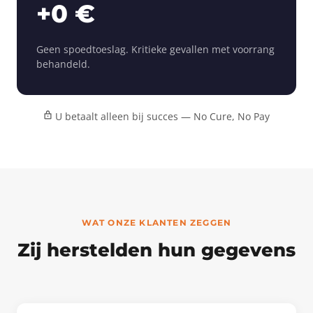
+0 €
Geen spoedtoeslag. Kritieke gevallen met voorrang
behandeld.
U betaalt alleen bij succes — No Cure, No Pay
WAT ONZE KLANTEN ZEGGEN
Zij herstelden hun gegevens