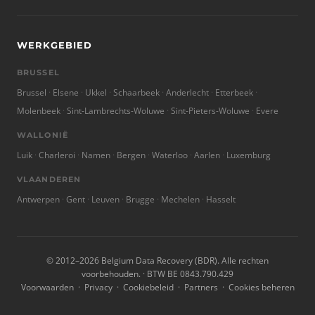
WERKGEBIED
BRUSSEL
Brussel
Elsene
Ukkel
Schaarbeek
Anderlecht
Etterbeek
Molenbeek
Sint-Lambrechts-Woluwe
Sint-Pieters-Woluwe
Evere
WALLONIË
Luik
Charleroi
Namen
Bergen
Waterloo
Aarlen
Luxemburg
VLAANDEREN
Antwerpen
Gent
Leuven
Brugge
Mechelen
Hasselt
© 2012–2026 Belgium Data Recovery (BDR). Alle rechten
voorbehouden. · BTW BE 0843.790.429
Voorwaarden
·
Privacy
·
Cookiebeleid
·
Partners
·
Cookies beheren