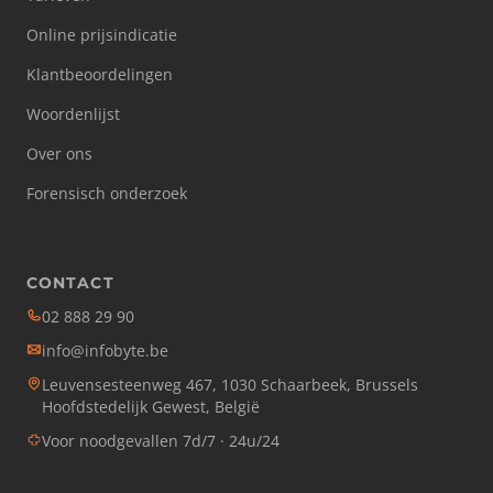
Online prijsindicatie
Klantbeoordelingen
Woordenlijst
Over ons
Forensisch onderzoek
CONTACT
02 888 29 90
info@infobyte.be
Leuvensesteenweg 467, 1030 Schaarbeek, Brussels
Hoofdstedelijk Gewest, België
Voor noodgevallen 7d/7 · 24u/24