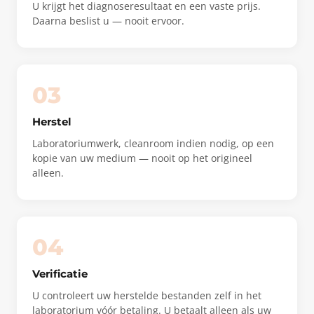
U krijgt het diagnoseresultaat en een vaste prijs.
Daarna beslist u — nooit ervoor.
03
Herstel
Laboratoriumwerk, cleanroom indien nodig, op een
kopie van uw medium — nooit op het origineel
alleen.
04
Verificatie
U controleert uw herstelde bestanden zelf in het
laboratorium vóór betaling. U betaalt alleen als uw