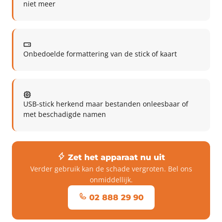
niet meer
Onbedoelde formattering van de stick of kaart
USB-stick herkend maar bestanden onleesbaar of
met beschadigde namen
Zet het apparaat nu uit
Verder gebruik kan de schade vergroten. Bel ons
onmiddellijk.
02 888 29 90