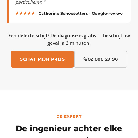
particulieren.”
★★★★★
Catherine Schoesetters · Google-review
Een defecte schijf? De diagnose is gratis — beschrijf uw
geval in 2 minuten.
SCHAT MIJN PRIJS
02 888 29 90
DE EXPERT
De ingenieur achter elke