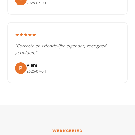
2025-07-09
★★★★★
"Correcte en vriendelijke eigenaar, zeer goed
geholpen."
Plam
P
2026-07-04
WERKGEBIED