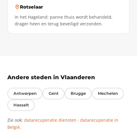
Rotselaar
In het Hageland: panne thuis wordt behandeld,
drager heen en terug beveiligd verzonden.
Andere steden in Vlaanderen
Antwerpen
Gent
Brugge
Mechelen
Hasselt
Zie ook:
datarecuperatie diensten
·
datarecuperatie in
België
.