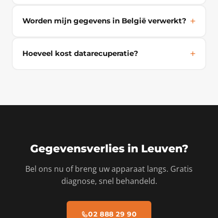
Worden mijn gegevens in België verwerkt?
Hoeveel kost datarecuperatie?
Gegevensverlies in Leuven?
Bel ons nu of breng uw apparaat langs. Gratis
diagnose, snel behandeld.
02 888 29 90