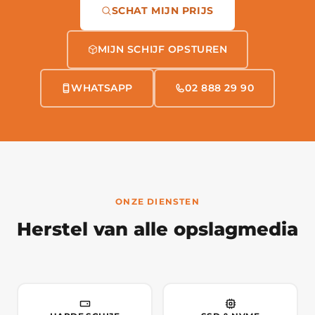
SCHAT MIJN PRIJS
MIJN SCHIJF OPSTUREN
WHATSAPP
02 888 29 90
ONZE DIENSTEN
Herstel van alle opslagmedia