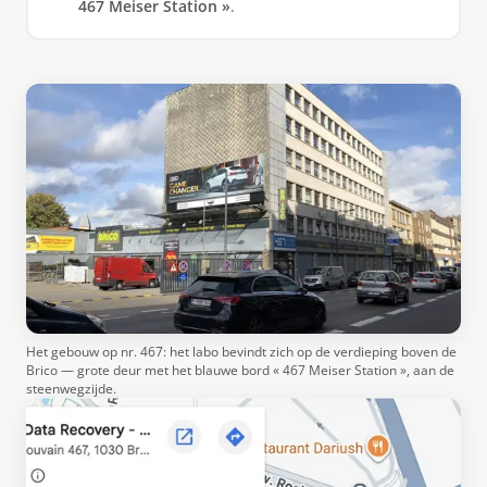
467 Meiser Station »
.
Het gebouw op nr. 467: het labo bevindt zich op de verdieping boven de
Brico — grote deur met het blauwe bord « 467 Meiser Station », aan de
steenwegzijde.