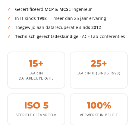
Gecertificeerd
MCP & MCSE
-ingenieur
In IT sinds
1998
— meer dan 25 jaar ervaring
Toegewijd aan datarecuperatie
sinds 2012
Technisch gerechtsdeskundige
· ACE Lab-conferenties
15+
25+
JAAR IN
JAAR IN IT (SINDS 1998)
DATARECUPERATIE
ISO 5
100%
STERIELE CLEANROOM
VERWERKT IN BELGIË