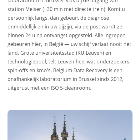
laboratorium in Brussel, vlak bij de uitgang van
station Meiser (~30 min met directe trein). Komt u
persoonlijk langs, dan gebeurt de diagnose
onmiddellijk en in uw bijzijn; via de post wordt ze
binnen 24 u na ontvangst opgesteld. Alle ingrepen
gebeuren hier, in België — uw schijf verlaat nooit het
land. Grote universiteitsstad (KU Leuven) en
technologiepool, telt Leuven heel wat onderzoekers,
spin-offs en kmo's. Belgium Data Recovery is een
onafhankelijk laboratorium in Brussel sinds 2012,
uitgerust met een ISO 5-cleanroom.