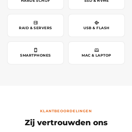
HARDE SCHIJF
SSD & NVME
RAID & SERVERS
USB & FLASH
SMARTPHONES
MAC & LAPTOP
KLANTBEOORDELINGEN
Zij vertrouwden ons