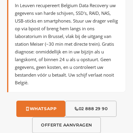
In Leuven recupereert Belgium Data Recovery uw
gegevens van harde schijven, SSD's, RAID, NAS,
USB-sticks en smartphones. Stuur uw drager veilig
op via bpost of breng hem langs in ons
laboratorium in Brussel, vlak bij de uitgang van
station Meiser (~30 min met directe trein). Gratis
diagnose: onmiddellijk en in uw bijzijn als u
langskomt, of binnen 24 u als u opstuurt. Geen
gegevens, geen kosten, en u controleert uw
bestanden vóór u betaalt. Uw schijf verlaat nooit
België.
WHATSAPP
02 888 29 90
OFFERTE AANVRAGEN