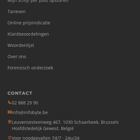
Mijn schijf per post opsturen
Tarieven
Online prijsindicatie
Klantbeoordelingen
Woordenlijst
Over ons
Forensisch onderzoek
CONTACT
02 888 29 90
info@infobyte.be
Leuvensesteenweg 467, 1030 Schaarbeek, Brussels
Hoofdstedelijk Gewest, België
Voor noodgevallen 7d/7 · 24u/24