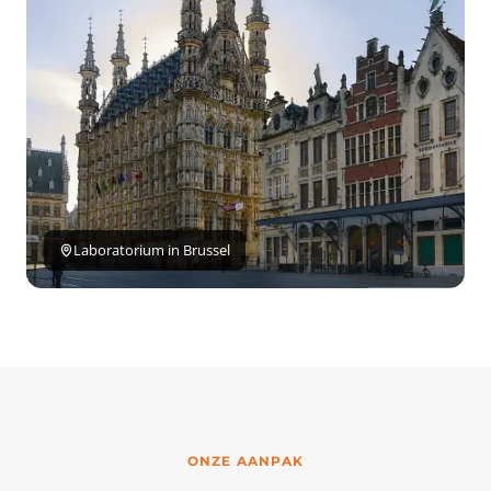
Laboratorium in Brussel
ONZE AANPAK