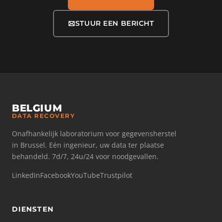
STUUR EEN BERICHT
BELGIUM
DATA RECOVERY
Onafhankelijk laboratorium voor gegevensherstel
in Brussel. Eén ingenieur, uw data ter plaatse
behandeld. 7d/7, 24u/24 voor noodgevallen.
LinkedIn
Facebook
YouTube
Trustpilot
DIENSTEN