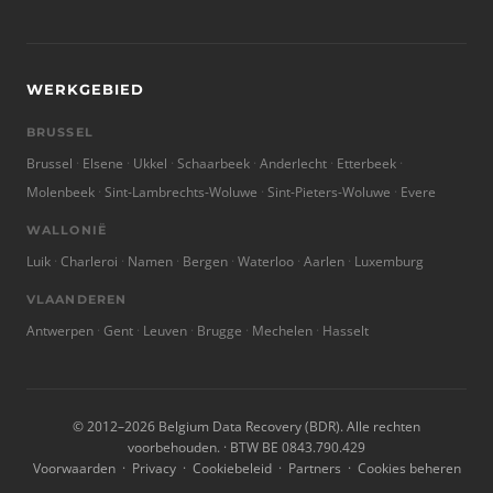
WERKGEBIED
BRUSSEL
Brussel
Elsene
Ukkel
Schaarbeek
Anderlecht
Etterbeek
Molenbeek
Sint-Lambrechts-Woluwe
Sint-Pieters-Woluwe
Evere
WALLONIË
Luik
Charleroi
Namen
Bergen
Waterloo
Aarlen
Luxemburg
VLAANDEREN
Antwerpen
Gent
Leuven
Brugge
Mechelen
Hasselt
© 2012–2026 Belgium Data Recovery (BDR). Alle rechten
voorbehouden. · BTW BE 0843.790.429
Voorwaarden
·
Privacy
·
Cookiebeleid
·
Partners
·
Cookies beheren