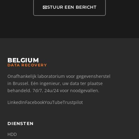
STUUR EEN BERICHT
BELGIUM
DATA RECOVERY
Onafhankelijk laboratorium voor gegevensherstel
in Brussel. Eén ingenieur, uw data ter plaatse
behandeld. 7d/7, 24u/24 voor noodgevallen.
LinkedIn
Facebook
YouTube
Trustpilot
DIENSTEN
HDD