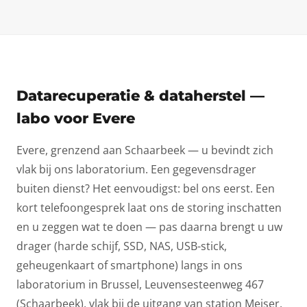
Datarecuperatie & dataherstel —
labo voor Evere
Evere, grenzend aan Schaarbeek — u bevindt zich
vlak bij ons laboratorium. Een gegevensdrager
buiten dienst? Het eenvoudigst: bel ons eerst. Een
kort telefoongesprek laat ons de storing inschatten
en u zeggen wat te doen — pas daarna brengt u uw
drager (harde schijf, SSD, NAS, USB-stick,
geheugenkaart of smartphone) langs in ons
laboratorium in Brussel, Leuvensesteenweg 467
(Schaarbeek), vlak bij de uitgang van station Meiser,