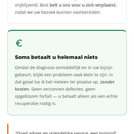
vrijblijvend. Best
belt u ons voor u zich verplaatst
,
zodat we uw bezoek kunnen voorbereiden.
Soms betaalt u helemaal niets
Omdat de diagnose onmiddellijk en in uw bijzijn
gebeurt, blijkt een probleem vaak klein te zijn: in
dat geval los ik het meteen ter plaatse op,
zonder
kosten
. Geen verzonnen defecten, geen
opgeblazen forfait — u betaalt alleen als een echte
recuperatie nodig is.
“Goed advies en vriendelijke service, een topprof!