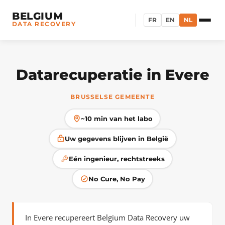
BELGIUM
FR
EN
NL
DATA RECOVERY
Datarecuperatie in Evere
BRUSSELSE GEMEENTE
~10 min van het labo
Uw gegevens blijven in België
Eén ingenieur, rechtstreeks
No Cure, No Pay
In Evere recupereert Belgium Data Recovery uw