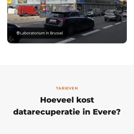
Laboratorium in Brussel
TARIEVEN
Hoeveel kost
datarecuperatie in Evere?