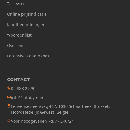
Tarieven
Online prijsindicatie
Klantbeoordelingen
Woordenlijst
Over ons
Forensisch onderzoek
CONTACT
02 888 29 90
info@infobyte.be
Leuvensesteenweg 467, 1030 Schaarbeek, Brussels
Hoofdstedelijk Gewest, België
Voor noodgevallen 7d/7 · 24u/24