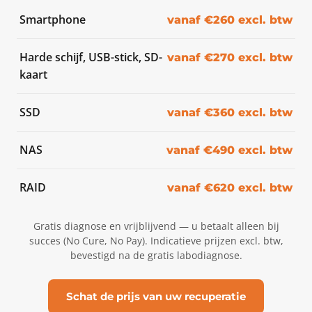
Smartphone
vanaf €260 excl. btw
Harde schijf, USB-stick, SD-
vanaf €270 excl. btw
kaart
SSD
vanaf €360 excl. btw
NAS
vanaf €490 excl. btw
RAID
vanaf €620 excl. btw
Gratis diagnose en vrijblijvend — u betaalt alleen bij
succes (No Cure, No Pay). Indicatieve prijzen excl. btw,
bevestigd na de gratis labodiagnose.
Schat de prijs van uw recuperatie