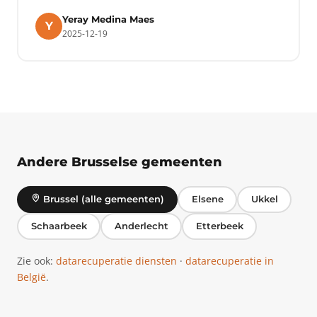
Yeray Medina Maes
Y
2025-12-19
Andere Brusselse gemeenten
Brussel (alle gemeenten)
Elsene
Ukkel
Schaarbeek
Anderlecht
Etterbeek
Zie ook:
datarecuperatie diensten
·
datarecuperatie in
België
.