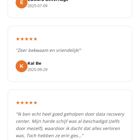
E
2025-07-09
★★★★★
"Zeer bekwaam en vriendelijk!"
Kal Be
K
2025-09-29
★★★★★
"Ik ben echt heel goed geholpen door data recovery
center. Mijn harde schijf was al beschadigd (zelfs
door mezelf), waardoor ik dacht dat alles verloren
was. Toch hebben ze erin ges…"