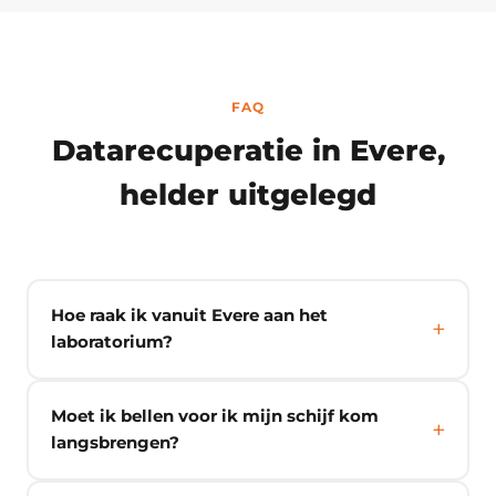
FAQ
Datarecuperatie in Evere,
helder uitgelegd
Hoe raak ik vanuit Evere aan het
laboratorium?
Moet ik bellen voor ik mijn schijf kom
langsbrengen?