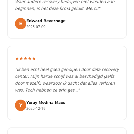
Waar andere recovery bedrijven niet wouden aan
beginnen, is het deze firma gelukt. Merci!"
Edward Bevernage
E
2025-07-09
★★★★★
"Ik ben echt heel goed geholpen door data recovery
center. Mijn harde schijf was al beschadigd (zelfs
door mezelf), waardoor ik dacht dat alles verloren
was. Toch hebben ze erin ges…"
Yeray Medina Maes
Y
2025-12-19