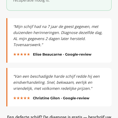
recuperatie nodig is.
“Mijn schijf had na 7 jaar de geest gegeven, met
duizenden herinneringen. Diagnose dezelfde dag,
AL mijn gegevens 2 dagen later hersteld.
Tovenaarswerk.”
★★★★★
Elise Beaucarne · Google-review
“Van een beschadigde harde schijf redde hij een
eindverhandeling. Snel, bekwaam, eerlijk en
vriendelijk, met volkomen redelijke prijzen.”
★★★★★
Christine Gilon · Google-review
Een defecte schijf? De diagnose is gratis — beschrijf uw