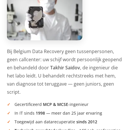
Bij Belgium Data Recovery geen tussenpersonen,
geen callcenter: uw schijf wordt persoonlijk geopend
en behandeld door
Takhir Saidov
, de ingenieur die
het labo leidt. U behandelt rechtstreeks met hem,
van diagnose tot teruggave — geen juniors, geen
script.
Gecertificeerd
MCP & MCSE
-ingenieur
In IT sinds
1998
— meer dan 25 jaar ervaring
Toegewijd aan datarecuperatie
sinds 2012