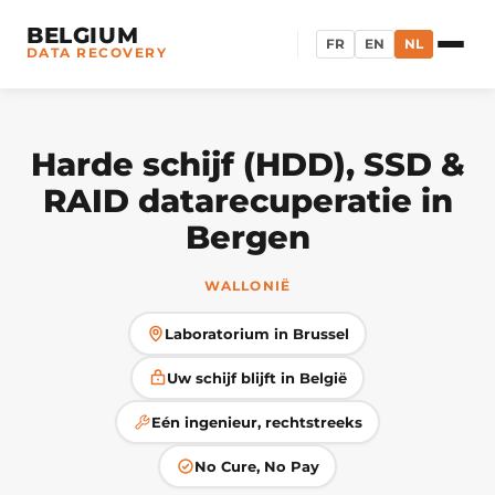
BELGIUM
FR
EN
NL
DATA RECOVERY
Harde schijf (HDD), SSD &
RAID datarecuperatie in
Bergen
WALLONIË
Laboratorium in Brussel
Uw schijf blijft in België
Eén ingenieur, rechtstreeks
No Cure, No Pay