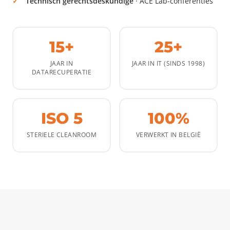
Technisch gerechtsdeskundige
· ACE Lab-conferenties
15+
25+
JAAR IN
JAAR IN IT (SINDS 1998)
DATARECUPERATIE
ISO 5
100%
STERIELE CLEANROOM
VERWERKT IN BELGIË