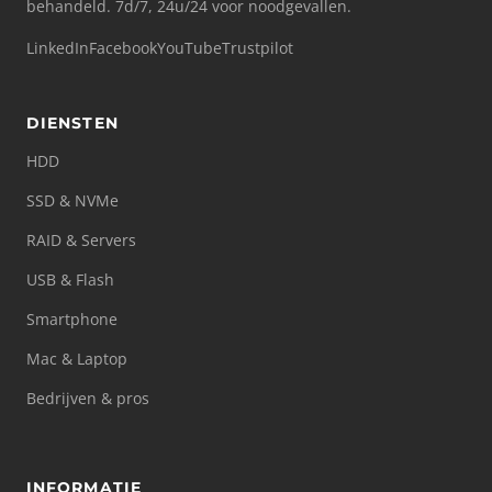
behandeld. 7d/7, 24u/24 voor noodgevallen.
LinkedIn
Facebook
YouTube
Trustpilot
DIENSTEN
HDD
SSD & NVMe
RAID & Servers
USB & Flash
Smartphone
Mac & Laptop
Bedrijven & pros
INFORMATIE