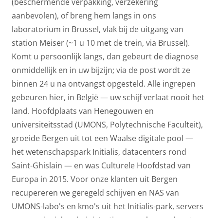
(beschermende verpakking, verzekering
aanbevolen), of breng hem langs in ons
laboratorium in Brussel, vlak bij de uitgang van
station Meiser (
~1 u 10 met de trein
, via Brussel).
Komt u persoonlijk langs, dan gebeurt de diagnose
onmiddellijk en in uw bijzijn; via de post wordt ze
binnen 24 u na ontvangst opgesteld. Alle ingrepen
gebeuren hier, in België — uw schijf verlaat nooit het
land. Hoofdplaats van Henegouwen en
universiteitsstad (UMONS, Polytechnische Faculteit),
groeide Bergen uit tot een Waalse digitale pool —
het wetenschapspark Initialis, datacenters rond
Saint-Ghislain — en was Culturele Hoofdstad van
Europa in 2015. Voor onze klanten uit Bergen
recupereren we geregeld schijven en NAS van
UMONS-labo's en kmo's uit het Initialis-park, servers