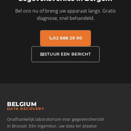
Bel ons nu of breng uw apparaat langs. Gratis
diagnose, snel behandeld.
02 888 29 90
STUUR EEN BERICHT
BELGIUM
DATA RECOVERY
Onafhankelijk laboratorium voor gegevensherstel
in Brussel. Eén ingenieur, uw data ter plaatse