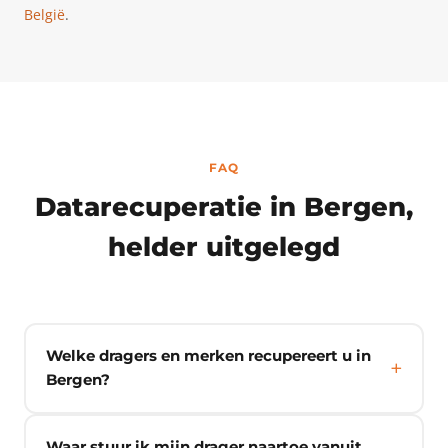
België
.
FAQ
Datarecuperatie in Bergen,
helder uitgelegd
Welke dragers en merken recupereert u in
Bergen?
Waar stuur ik mijn drager naartoe vanuit