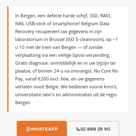
In Bergen, een defecte harde schijf, SSD, RAID,
NAS, USB-stick of smartphone? Belgium Data
Recovery recupereert uw gegevens in zijn
laboratorium in Brussel (ISO 5-cleanroom), op
~1
u 10 met de trein
van Bergen — of zonder
verplaatsing via een veilige bpost-verzending.
Gratis diagnose: onmiddellijk en in uw bijzijn ter
plaatse, of binnen 24 u na ontvangst. No Cure No
Pay, vanaf €260 excl. btw, en uw gegevens
verlaten nooit België. We bedienen vooral kmo's,
universitaire labo's en administraties uit de regio
Bergen.
WHATSAPP
02 888 29 90