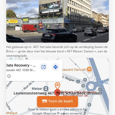
Het gebouw op nr. 467: het labo bevindt zich op de verdieping boven de
Brico — grote deur met het blauwe bord « 467 Meiser Station », aan de
steenwegzijde.
Leuvensesteenweg 467, 1030 Schaarbeek (Brussel)
🗺️ Toon de kaart
Door te klikken gaat u ermee akkoord dat
Google Maps uw IP-adres verwerkt.