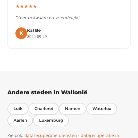
★★★★★
"Zeer bekwaam en vriendelijk!"
Kal Be
K
2025-09-29
Andere steden in Wallonië
Luik
Charleroi
Namen
Waterloo
Aarlen
Luxemburg
Zie ook:
datarecuperatie diensten
·
datarecuperatie in