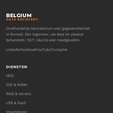
BELGIUM
DATA RECOVERY
Onafhankelijk laboratorium voor gegevensherstel
in Brussel. Eén ingenieur, uw data ter plaatse
behandeld. 7d/7, 24u/24 voor noodgevallen.
LinkedIn
Facebook
YouTube
Trustpilot
DIENSTEN
HDD
SSD & NVMe
RAID & Servers
USB & Flash
Smartphone