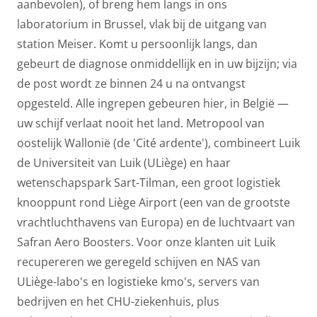
aanbevolen), of breng hem langs in ons
laboratorium in Brussel, vlak bij de uitgang van
station Meiser. Komt u persoonlijk langs, dan
gebeurt de diagnose onmiddellijk en in uw bijzijn; via
de post wordt ze binnen 24 u na ontvangst
opgesteld. Alle ingrepen gebeuren hier, in België —
uw schijf verlaat nooit het land. Metropool van
oostelijk Wallonië (de 'Cité ardente'), combineert Luik
de Universiteit van Luik (ULiège) en haar
wetenschapspark Sart-Tilman, een groot logistiek
knooppunt rond Liège Airport (een van de grootste
vrachtluchthavens van Europa) en de luchtvaart van
Safran Aero Boosters. Voor onze klanten uit Luik
recupereren we geregeld schijven en NAS van
ULiège-labo's en logistieke kmo's, servers van
bedrijven en het CHU-ziekenhuis, plus