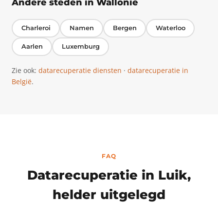
Andere steden in Wallonië
Charleroi
Namen
Bergen
Waterloo
Aarlen
Luxemburg
Zie ook:
datarecuperatie diensten
·
datarecuperatie in
België
.
FAQ
Datarecuperatie in Luik,
helder uitgelegd