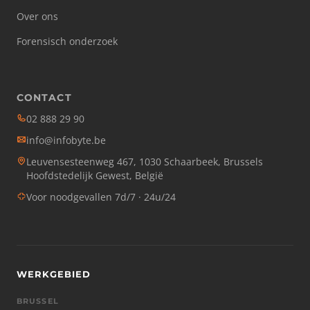
Over ons
Forensisch onderzoek
CONTACT
02 888 29 90
info@infobyte.be
Leuvensesteenweg 467, 1030 Schaarbeek, Brussels
Hoofdstedelijk Gewest, België
Voor noodgevallen 7d/7 · 24u/24
WERKGEBIED
BRUSSEL