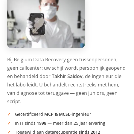
Bij Belgium Data Recovery geen tussenpersonen,
geen callcenter: uw schijf wordt persoonlijk geopend
en behandeld door
Takhir Saidov
, de ingenieur die
het labo leidt. U behandelt rechtstreeks met hem,
van diagnose tot teruggave — geen juniors, geen
script.
Gecertificeerd
MCP & MCSE
-ingenieur
In IT sinds
1998
— meer dan 25 jaar ervaring
Toegewijd aan datarecuperatie
sinds 2012