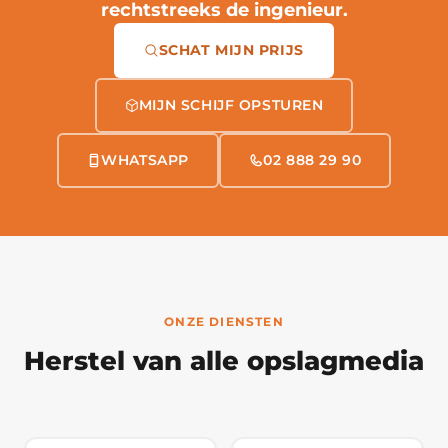
rechtstreeks de ingenieur.
SCHAT MIJN PRIJS
MIJN SCHIJF OPSTUREN
WHATSAPP
02 888 29 90
ONZE DIENSTEN
Herstel van alle opslagmedia