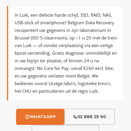
In Luik, een defecte harde schijf, SSD, RAID, NAS,
USB-stick of smartphone? Belgium Data Recovery
recupereert uw gegevens in zijn laboratorium in
Brussel (ISO 5-cleanroom), op
~1 u 20 met de trein
van Luik — of zonder verplaatsing via een veilige
bpost-verzending. Gratis diagnose: onmiddellijk en
in uw bijzijn ter plaatse, of binnen 24 u na
ontvangst. No Cure No Pay, vanaf €260 excl. btw,
en uw gegevens verlaten nooit België. We
bedienen vooral ULiège-labo's, logistieke kmo's,
het CHU en particulieren uit de regio Luik.
WHATSAPP
02 888 29 90