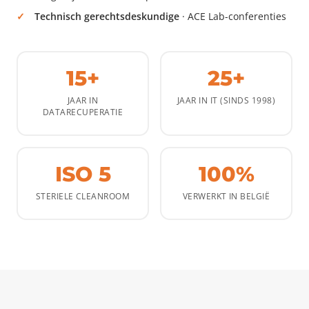
Technisch gerechtsdeskundige
· ACE Lab-conferenties
15+
25+
JAAR IN
JAAR IN IT (SINDS 1998)
DATARECUPERATIE
ISO 5
100%
STERIELE CLEANROOM
VERWERKT IN BELGIË