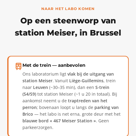
NAAR HET LABO KOMEN
Op een steenworp van
station Meiser, in Brussel
Met de trein — aanbevolen
Ons laboratorium ligt
vlak bij de uitgang van
station Meiser
. Vanuit
Liège-Guillemins
, trein
naar
Leuven
(~30–35 min), dan een
S-trein
(S4/S9)
tot station Meiser (~1 u 20 in totaal). Bij
aankomst neemt u de
traptreden van het
perron
; bovenaan loopt u langs de
parking van
Brico
— het labo is net erna, grote deur met het
blauwe bord « 467 Meiser Station »
. Geen
parkeerzorgen.