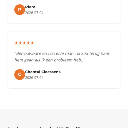
Plam
P
2026-07-04
★★★★★
"Betrouwbare en correcte man.. Ik zou terug naar
hem gaan als ik een probleem heb.."
Chantal Claessens
C
2026-07-04