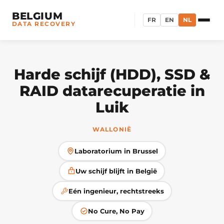
BELGIUM
FR
EN
NL
DATA RECOVERY
Harde schijf (HDD), SSD &
RAID datarecuperatie in
Luik
WALLONIË
Laboratorium in Brussel
Uw schijf blijft in België
Eén ingenieur, rechtstreeks
No Cure, No Pay