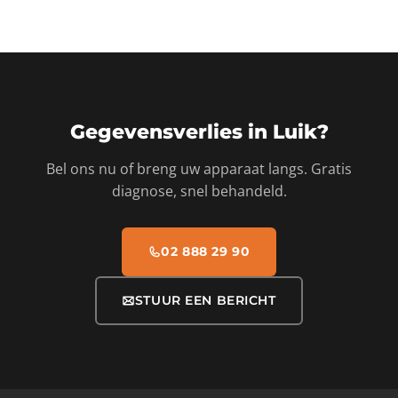
Gegevensverlies in Luik?
Bel ons nu of breng uw apparaat langs. Gratis
diagnose, snel behandeld.
02 888 29 90
STUUR EEN BERICHT