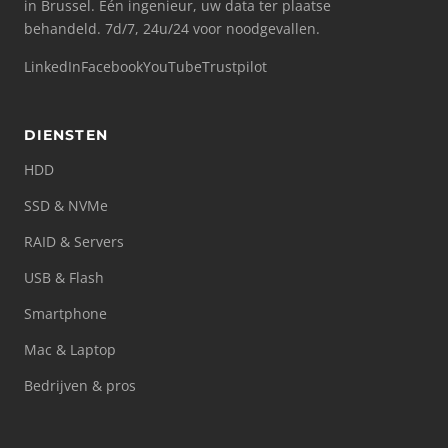
in Brussel. Eén ingenieur, uw data ter plaatse
behandeld. 7d/7, 24u/24 voor noodgevallen.
LinkedIn
Facebook
YouTube
Trustpilot
DIENSTEN
HDD
SSD & NVMe
RAID & Servers
USB & Flash
Smartphone
Mac & Laptop
Bedrijven & pros