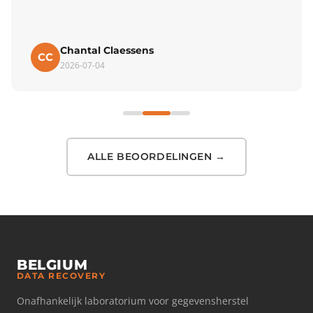
Chantal Claessens
CC
2026-07-04
ALLE BEOORDELINGEN →
BELGIUM
DATA RECOVERY
Onafhankelijk laboratorium voor gegevensherstel