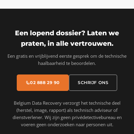
Een lopend dossier? Laten we
praten, in alle vertrouwen.
Een gratis en vrijblijvend eerste gesprek om de technische
haalbaarheid te beoordelen.
02 888 29 90
SCHRIJF ONS
Belgium Data Recovery verzorgt het technische deel
(herstel, image, rapport) als technisch adviseur of
dienstverlener. Wij zijn geen privédetectivebureau en
voeren geen onderzoeken naar personen uit.