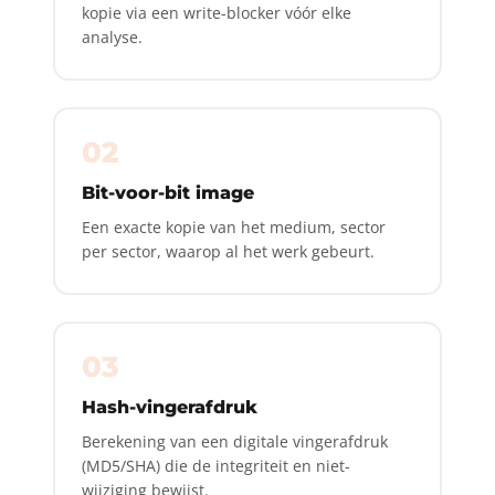
kopie via een write-blocker vóór elke
analyse.
02
Bit-voor-bit image
Een exacte kopie van het medium, sector
per sector, waarop al het werk gebeurt.
03
Hash-vingerafdruk
Berekening van een digitale vingerafdruk
(MD5/SHA) die de integriteit en niet-
wijziging bewijst.