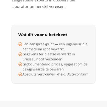
aangestelde experts in dossiers die
laboratoriumherstel vereisen.
Wat dit voor u betekent
Eén aanspreekpunt — een ingenieur die
het medium echt bewerkt
Gegevens ter plaatse verwerkt in
Brussel, nooit verzonden
Gedocumenteerd proces, opgezet om de
bewijswaarde te bewaren
Absolute vertrouwelijkheid, AVG-conform