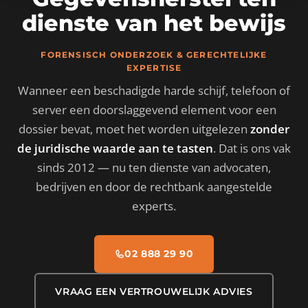
dienste van het bewijs
FORENSISCH ONDERZOEK & GERECHTELIJKE
EXPERTISE
Wanneer een beschadigde harde schijf, telefoon of
server een doorslaggevend element voor een
dossier bevat, moet het worden uitgelezen
zonder
de juridische waarde aan te tasten
. Dat is ons vak
sinds 2012 — nu ten dienste van advocaten,
bedrijven en door de rechtbank aangestelde
experts.
02 888 29 90
VRAAG EEN VERTROUWELIJK ADVIES