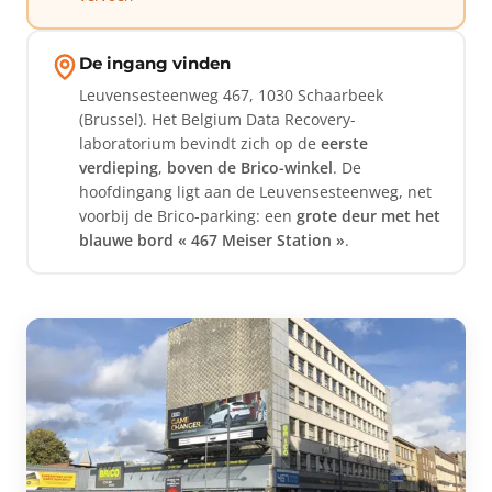
De ingang vinden
Leuvensesteenweg 467, 1030 Schaarbeek
(Brussel). Het Belgium Data Recovery-
laboratorium bevindt zich op de
eerste
verdieping
,
boven de Brico-winkel
. De
hoofdingang ligt aan de Leuvensesteenweg, net
voorbij de Brico-parking: een
grote deur met het
blauwe bord « 467 Meiser Station »
.