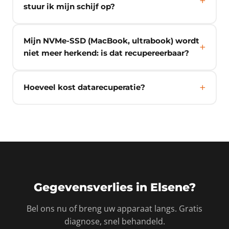
stuur ik mijn schijf op?
Mijn NVMe-SSD (MacBook, ultrabook) wordt
niet meer herkend: is dat recupereerbaar?
Hoeveel kost datarecuperatie?
Gegevensverlies in Elsene?
Bel ons nu of breng uw apparaat langs. Gratis
diagnose, snel behandeld.