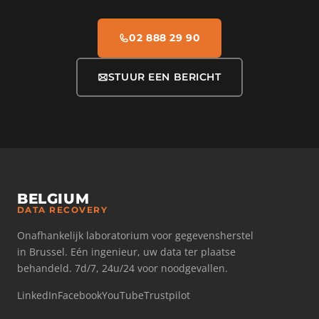
02 888 29 90
STUUR EEN BERICHT
BELGIUM
DATA RECOVERY
Onafhankelijk laboratorium voor gegevensherstel
in Brussel. Eén ingenieur, uw data ter plaatse
behandeld. 7d/7, 24u/24 voor noodgevallen.
LinkedIn
Facebook
YouTube
Trustpilot