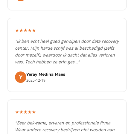
★★★★★
"Ik ben echt heel goed geholpen door data recovery
center. Mijn harde schijf was al beschadigd (zelfs
door mezelf), waardoor ik dacht dat alles verloren
was. Toch hebben ze erin ges…"
Yeray Medina Maes
Y
2025-12-19
★★★★★
"Zeer bekwame, ervaren en professionele firma.
Waar andere recovery bedrijven niet wouden aan