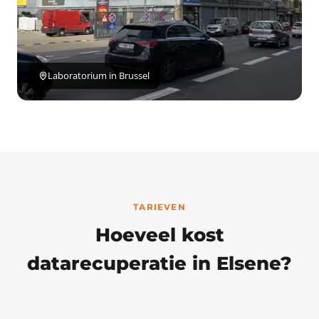
Laboratorium in Brussel
TARIEVEN
Hoeveel kost
datarecuperatie in Elsene?