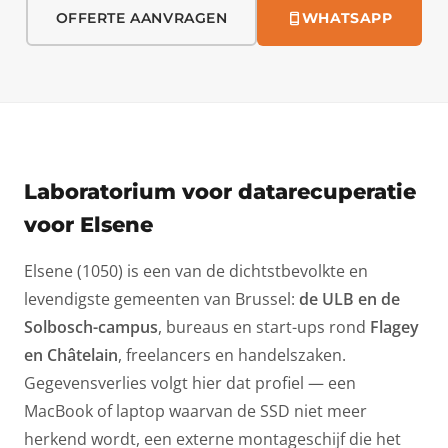
OFFERTE AANVRAGEN
WHATSAPP
Laboratorium voor datarecuperatie
voor Elsene
Elsene (1050) is een van de dichtstbevolkte en
levendigste gemeenten van Brussel:
de ULB en de
Solbosch-campus
, bureaus en start-ups rond
Flagey
en Châtelain
, freelancers en handelszaken.
Gegevensverlies volgt hier dat profiel — een
MacBook of laptop waarvan de
SSD
niet meer
herkend wordt, een externe montageschijf die het