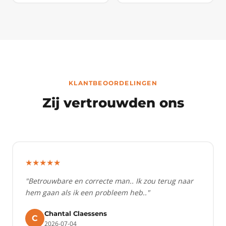
KLANTBEOORDELINGEN
Zij vertrouwden ons
★★★★★
"Betrouwbare en correcte man.. Ik zou terug naar
hem gaan als ik een probleem heb.."
Chantal Claessens
C
2026-07-04