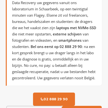
Data Recovery uw gegevens vanuit ons
laboratorium in Schaarbeek, op een twintigtal
minuten van Flagey. Elsene zit vol freelancers,
bureaus, handelszaken en studenten: de dragers
die we het vaakst zien zijn
laptops met NVMe-SSD
die niet meer opstarten,
externe schijven
van
fotografen en videasten, en
smartphones
van
studenten.
Bel ons eerst op 02 888 29 90
: na een
kort gesprek brengt u uw drager langs in het labo
en de diagnose is gratis, onmiddellijk en in uw
bijzijn. No cure, no pay: u betaalt alleen bij
geslaagde recuperatie, nadat u uw bestanden hebt
gecontroleerd. Uw gegevens verlaten nooit België.
02 888 29 90