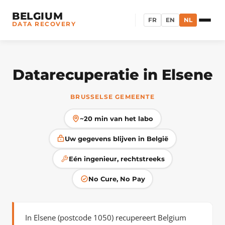
BELGIUM
FR
EN
NL
DATA RECOVERY
Datarecuperatie in Elsene
BRUSSELSE GEMEENTE
~20 min van het labo
Uw gegevens blijven in België
Eén ingenieur, rechtstreeks
No Cure, No Pay
In Elsene (postcode 1050) recupereert Belgium