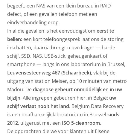
begeeft, een
NAS
van een klein bureau in
RAID-
defect
, of een gevallen telefoon met een
eindverhandeling erop.
In al die gevallen is het eenvoudigst om
eerst te
bellen
: een kort telefoongesprek laat ons de storing
inschatten, daarna brengt u uw drager — harde
schijf, SSD, NAS, USB-stick, geheugenkaart of
smartphone — langs in ons laboratorium in Brussel,
Leuvensesteenweg 467 (Schaarbeek)
, vlak bij de
uitgang van station Meiser, op 10 minuten van metro
Madou. De
diagnose gebeurt onmiddellijk en in uw
bijzijn
. Alle ingrepen gebeuren hier, in België:
uw
schijf verlaat nooit het land
. Belgium Data Recovery
is een onafhankelijk laboratorium in Brussel
sinds
2012
, uitgerust met een
ISO 5-cleanroom
.
De opdrachten die we voor klanten uit Elsene