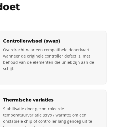
doet
Controllerwissel (swap)
Overdracht naar een compatibele donorkaart
wanneer de originele controller defect is, met
behoud van de elementen die uniek zijn aan de
schijf.
Thermische variaties
Stabilisatie door gecontroleerde
temperatuurvariatie (cryo / warmte) om een
onstabiele chip of controller lang genoeg uit te