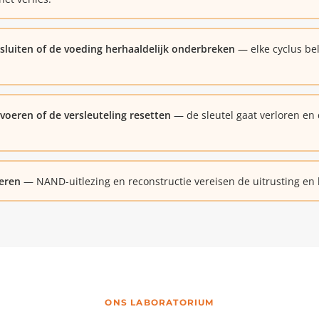
luiten of de voeding herhaaldelijk onderbreken
— elke cyclus bel
voeren of de versleuteling resetten
— de sleutel gaat verloren en
deren
— NAND-uitlezing en reconstructie vereisen de uitrusting en k
ONS LABORATORIUM