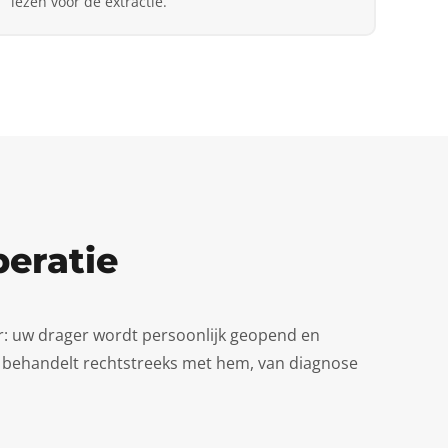
lezen voor de extractie.
peratie
r: uw drager wordt persoonlijk geopend en
. U behandelt rechtstreeks met hem, van diagnose