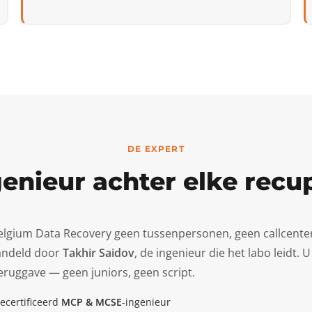
DE EXPERT
enieur achter elke recu
Belgium Data Recovery geen tussenpersonen, geen callcente
ndeld door
Takhir Saidov
, de ingenieur die het labo leidt
teruggave — geen juniors, geen script.
ecertificeerd
MCP & MCSE
-ingenieur