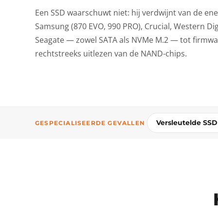
Een SSD waarschuwt niet: hij verdwijnt van de en
Samsung (870 EVO, 990 PRO), Crucial, Western Digi
Seagate — zowel SATA als NVMe M.2 — tot firmwa
rechtstreeks uitlezen van de NAND-chips.
Versleutelde SS
GESPECIALISEERDE GEVALLEN