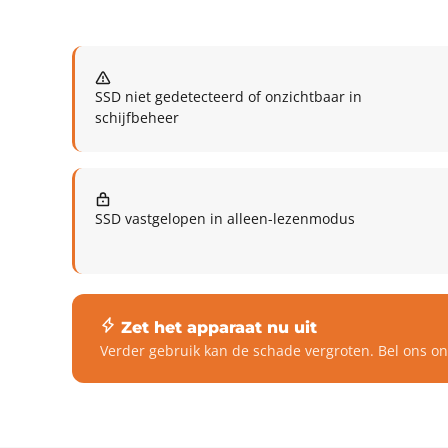
SSD niet gedetecteerd of onzichtbaar in
schijfbeheer
SSD vastgelopen in alleen-lezenmodus
Zet het apparaat nu uit
Verder gebruik kan de schade vergroten. Bel ons on