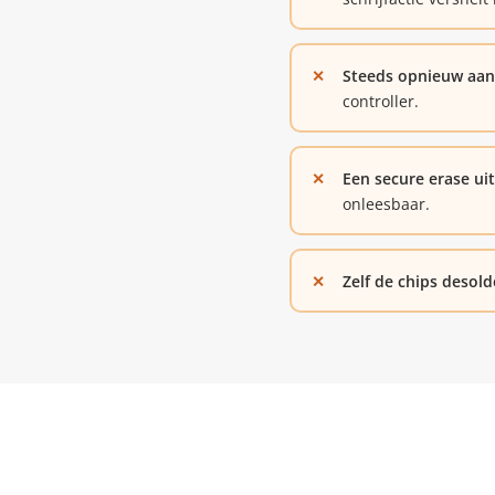
Steeds opnieuw aans
controller.
Een secure erase uit
onleesbaar.
Zelf de chips desol