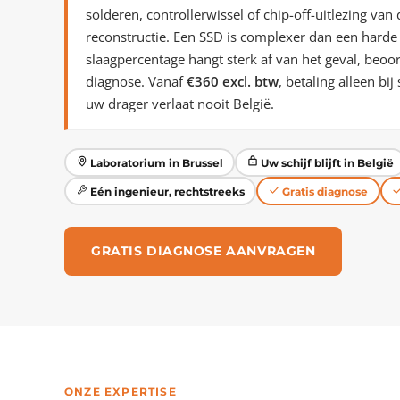
solderen, controllerwissel of chip-off-uitlezing va
reconstructie. Een SSD is complexer dan een harde 
slaagpercentage hangt sterk af van het geval, beoo
diagnose. Vanaf
€360 excl. btw
, betaling alleen bi
uw drager verlaat nooit België.
Laboratorium in Brussel
Uw schijf blijft in België
Eén ingenieur, rechtstreeks
Gratis diagnose
GRATIS DIAGNOSE AANVRAGEN
ONZE EXPERTISE