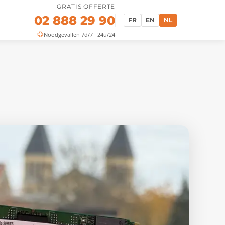
GRATIS OFFERTE
02 888 29 90
FR
EN
NL
Noodgevallen 7d/7 · 24u/24