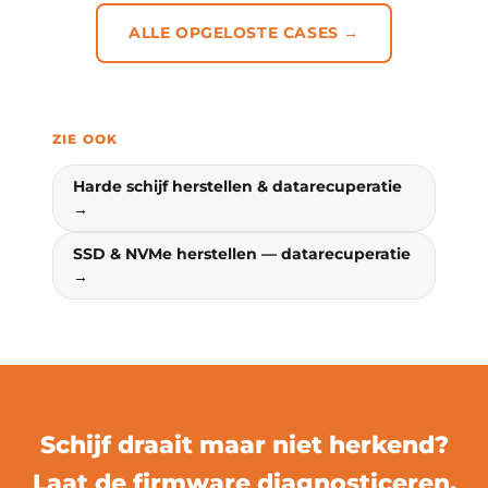
ALLE OPGELOSTE CASES →
ZIE OOK
Harde schijf herstellen & datarecuperatie
→
SSD & NVMe herstellen — datarecuperatie
→
Schijf draait maar niet herkend?
Laat de firmware diagnosticeren.