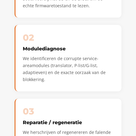
echte firmwaretoestand te lezen.
02
Modulediagnose
We identificeren de corrupte service-
areamodules (translator, P-list/G-list,
adaptieven) en de exacte oorzaak van de
blokkering.
03
Reparatie / regeneratie
We herschrijven of regenereren de falende