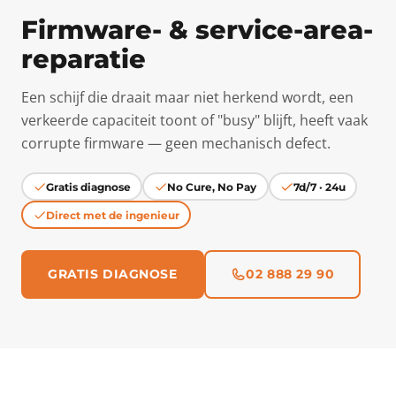
Firmware- & service-area-
reparatie
Een schijf die draait maar niet herkend wordt, een
verkeerde capaciteit toont of "busy" blijft, heeft vaak
corrupte firmware — geen mechanisch defect.
Gratis diagnose
No Cure, No Pay
7d/7 · 24u
Direct met de ingenieur
GRATIS DIAGNOSE
02 888 29 90