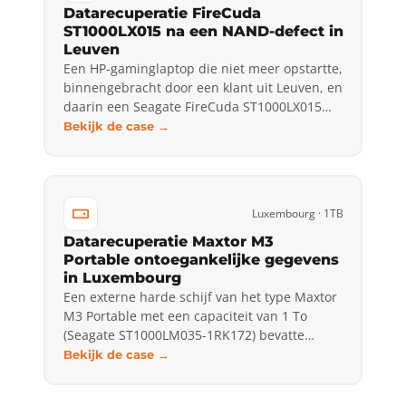
Datarecuperatie FireCuda
ST1000LX015 na een NAND-defect in
Leuven
Een HP-gaminglaptop die niet meer opstartte,
binnengebracht door een klant uit Leuven, en
daarin een Seagate FireCuda ST1000LX015…
Bekijk de case →
Luxembourg · 1TB
Datarecuperatie Maxtor M3
Portable ontoegankelijke gegevens
in Luxembourg
Een externe harde schijf van het type Maxtor
M3 Portable met een capaciteit van 1 To
(Seagate ST1000LM035-1RK172) bevatte…
Bekijk de case →