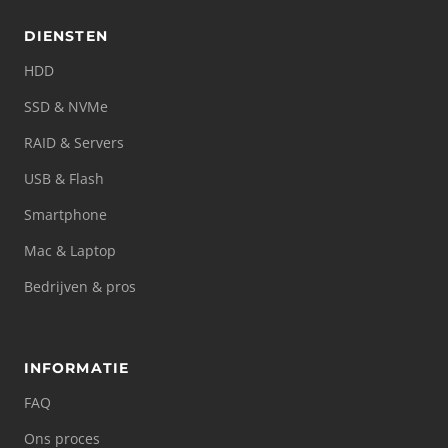
DIENSTEN
HDD
SSD & NVMe
RAID & Servers
USB & Flash
Smartphone
Mac & Laptop
Bedrijven & pros
INFORMATIE
FAQ
Ons proces