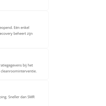
geopend. Eén enkel
ecovery beheert zijn
atiegegevens bij het
t cleanroominterventie.
ing. Sneller dan SMR