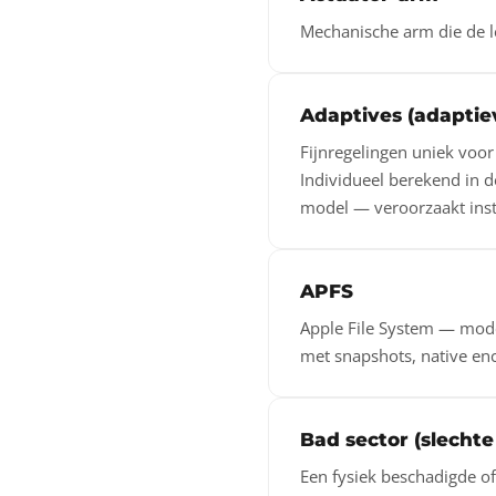
Mechanische arm die de l
Adaptives (adaptie
Fijnregelingen uniek voor 
Individueel berekend in d
model — veroorzaakt insta
APFS
Apple File System — mode
met snapshots, native enc
Bad sector (slechte
Een fysiek beschadigde of 