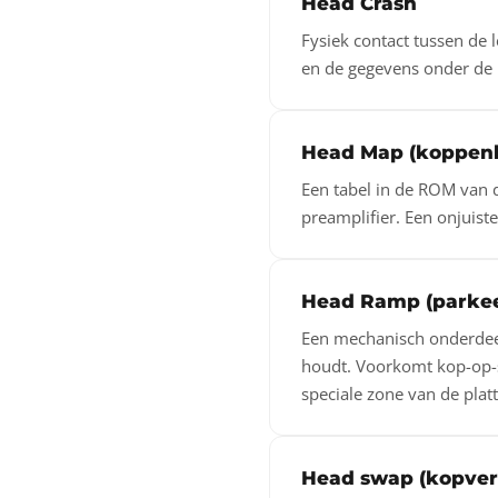
Head Crash
Fysiek contact tussen de 
en de gegevens onder de kr
Head Map (koppenk
Een tabel in de ROM van 
preamplifier. Een onjuist
Head Ramp (parkee
Een mechanisch onderdeel 
houdt. Voorkomt kop-op-sch
speciale zone van de platt
Head swap (kopver