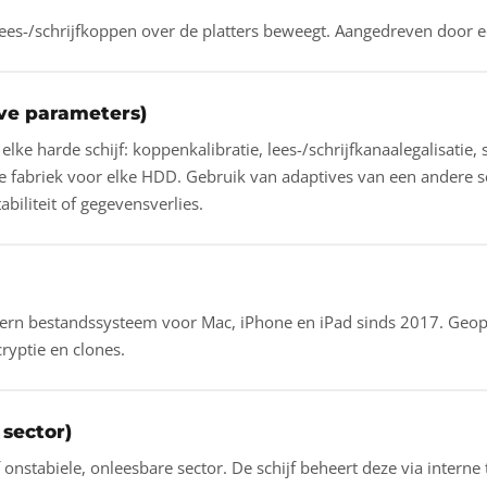
ees-/schrijfkoppen over de platters beweegt. Aangedreven door e
ve parameters)
elke harde schijf: koppenkalibratie, lees-/schrijfkanaalegalisatie
e fabriek voor elke HDD. Gebruik van adaptives van een andere sc
biliteit of gegevensverlies.
rn bestandssysteem voor Mac, iPhone en iPad sinds 2017. Geop
ryptie en clones.
 sector)
onstabiele, onleesbare sector. De schijf beheert deze via interne ta