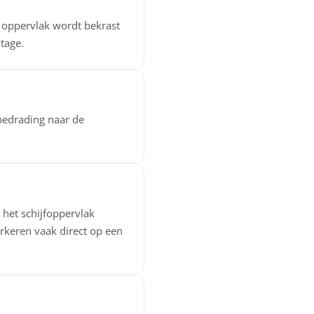
h oppervlak wordt bekrast
jtage.
bedrading naar de
 het schijfoppervlak
parkeren vaak direct op een