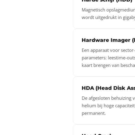
Magnetisch opslagmedium b
wordt uitgedrukt in gigaby
Hardware Imager (
Een apparaat voor sector-
parameters: leestime-out
kaart brengen van bescha
HDA (Head Disk As
De afgesloten behuizing v
helium bij hoge capacitei
permanent.