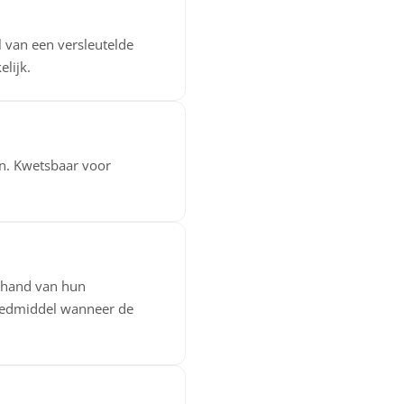
l van een versleutelde
lijk.
en. Kwetsbaar voor
e hand van hun
 redmiddel wanneer de