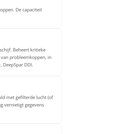
oppen. De capaciteit
chijf. Beheert kritieke
n van probleemkoppen, in
r, DeepSpar DDI.
d met gefilterde lucht (of
g vernietigt gegevens