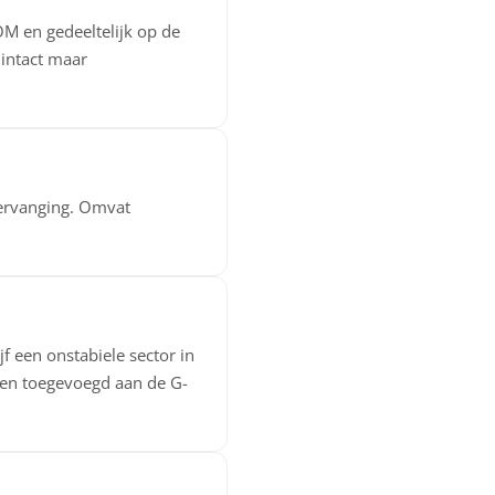
M en gedeeltelijk op de
 intact maar
vervanging. Omvat
f een onstabiele sector in
 en toegevoegd aan de G-