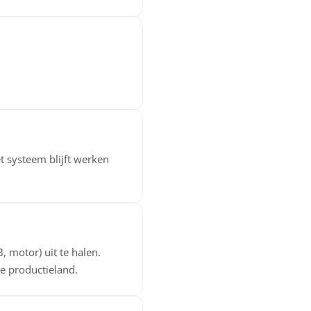
t systeem blijft werken
 motor) uit te halen.
de productieland.