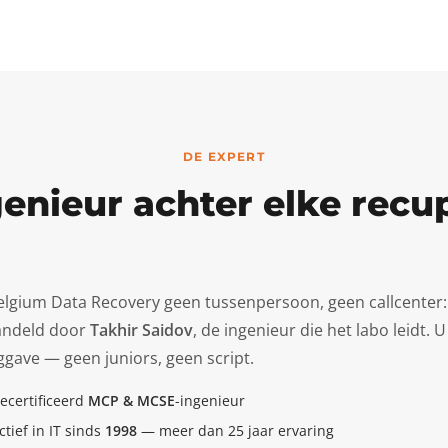
DE EXPERT
enieur achter elke recu
Belgium Data Recovery geen tussenpersoon, geen callcenter:
ndeld door
Takhir Saidov
, de ingenieur die het labo leidt.
ggave — geen juniors, geen script.
ecertificeerd
MCP & MCSE
-ingenieur
ctief in IT sinds
1998
— meer dan 25 jaar ervaring