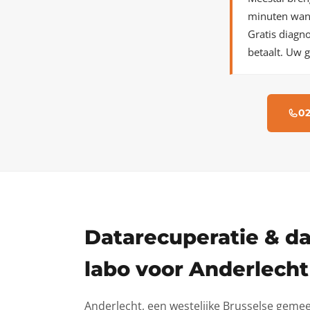
minuten wand
Gratis diagn
betaalt. Uw g
02
Datarecuperatie & da
labo voor Anderlecht
Anderlecht, een westelijke Brusselse geme