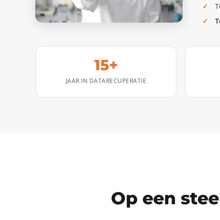
T
T
15+
JAAR IN DATARECUPERATIE
Op een stee