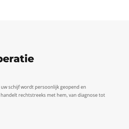
peratie
 uw schijf wordt persoonlijk geopend en
 U handelt rechtstreeks met hem, van diagnose tot