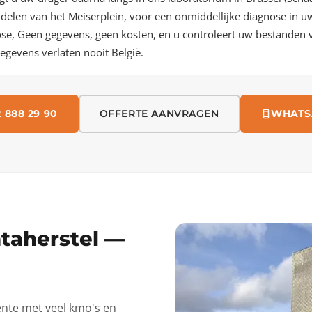
elen van het Meiserplein, voor een onmiddellijke diagnose in uw 
ose, Geen gegevens, geen kosten, en u controleert uw bestanden 
egevens verlaten nooit België.
 888 29 90
OFFERTE AANVRAGEN
WHATS
taherstel —
ente met veel kmo's en