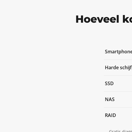
Hoeveel k
Smartphon
Harde schijf
SSD
NAS
RAID
Gratis diag