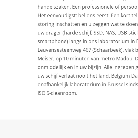
handelszaken. Een professionele of persoonl
Het eenvoudigst: bel ons eerst. Een kort te
storing inschatten en u zeggen wat te doe
uw drager (harde schijf, SSD, NAS, USB-stic
smartphone) langs in ons laboratorium in B
Leuvensesteenweg 467 (Schaarbeek), vlak bi
Meiser, op 10 minuten van metro Madou. 
onmiddellijk en in uw bijzijn. Alle ingrepen
uw schijf verlaat nooit het land. Belgium D
onafhankelijk laboratorium in Brussel sind
ISO 5-cleanroom.