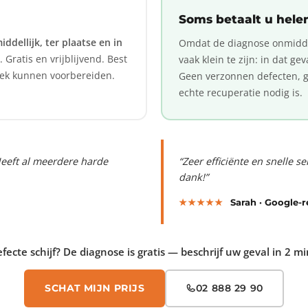
Soms betaalt u hele
ddellijk, ter plaatse en in
Omdat de diagnose onmiddell
Gratis en vrijblijvend. Best
vaak klein te zijn: in dat ge
oek kunnen voorbereiden.
Geen verzonnen defecten, ge
echte recuperatie nodig is.
Heeft al meerdere harde
“Zeer efficiënte en snelle 
dank!”
★★★★★
Sarah · Google-
fecte schijf? De diagnose is gratis — beschrijf uw geval in 2 m
SCHAT MIJN PRIJS
02 888 29 90