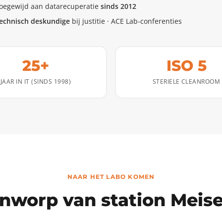
oegewijd aan datarecuperatie
sinds 2012
echnisch deskundige
bij justitie · ACE Lab-conferenties
25+
ISO 5
JAAR IN IT (SINDS 1998)
STERIELE CLEANROOM
NAAR HET LABO KOMEN
nworp van station Meiser