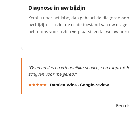
Diagnose in uw bijzijn
Komt u naar het labo, dan gebeurt de diagnose
onmi
uw bijzijn
— u ziet de echte toestand van uw drager. 
belt u ons voor u zich verplaatst
, zodat we uw bez
“Goed advies en vriendelijke service, een topprof! 
schijven voor me gered.”
★★★★★
Damien Wins · Google-review
Een de