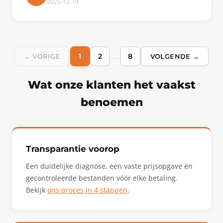
2025-12-19
…
1
2
8
← VORIGE
VOLGENDE →
Wat onze klanten het vaakst
benoemen
Transparantie voorop
Een duidelijke diagnose, een vaste prijsopgave en
gecontroleerde bestanden vóór elke betaling.
Bekijk
ons proces in 4 stappen
.