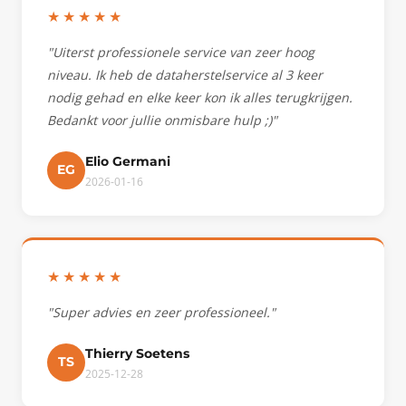
★★★★★
"Uiterst professionele service van zeer hoog
niveau. Ik heb de dataherstelservice al 3 keer
nodig gehad en elke keer kon ik alles terugkrijgen.
Bedankt voor jullie onmisbare hulp ;)"
Elio Germani
EG
2026-01-16
★★★★★
"Super advies en zeer professioneel."
Thierry Soetens
TS
2025-12-28