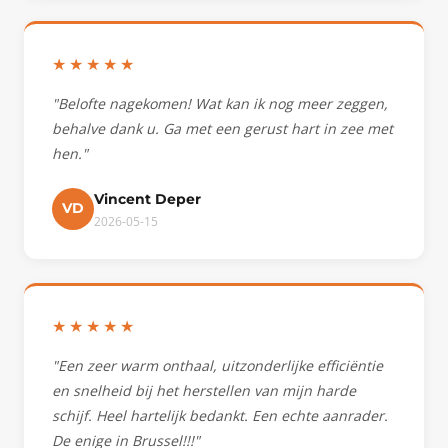
★★★★★
"Belofte nagekomen! Wat kan ik nog meer zeggen,
behalve dank u. Ga met een gerust hart in zee met
hen."
Vincent Deper
VD
2026-05-15
★★★★★
"Een zeer warm onthaal, uitzonderlijke efficiëntie
en snelheid bij het herstellen van mijn harde
schijf. Heel hartelijk bedankt. Een echte aanrader.
De enige in Brussel!!!"