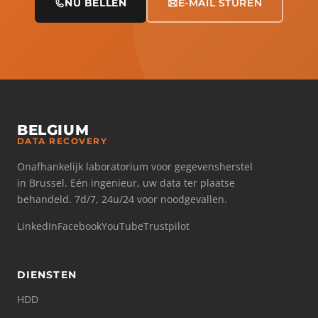
NU BELLEN
E-MAIL STUREN
BELGIUM
DATA RECOVERY
Onafhankelijk laboratorium voor gegevensherstel
in Brussel. Eén ingenieur, uw data ter plaatse
behandeld. 7d/7, 24u/24 voor noodgevallen.
LinkedIn
Facebook
YouTube
Trustpilot
DIENSTEN
HDD