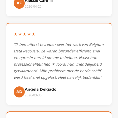
Alessio Cardilli
AC
2026-04-25
★★★★★
"Ik ben uiterst tevreden over het werk van Belgium
Data Recovery. Ze waren bijzonder efficiënt, snel
en oprecht bereid om me te helpen. Naast hun
professionaliteit heb ik vooral hun vriendelijkheid
gewaardeerd. Mijn probleem met de harde schijf
werd heel snel opgelost. Heel hartelijk bedankt!!!"
Angela Delgado
AD
2026-03-30