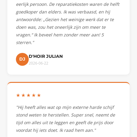
eerlijk persoon. De reparatiekosten waren de helft
goedkoper dan elders. Ik was verbaasd, en hij
antwoordde: „Gezien het weinige werk dat er te
doen was, zou het oneerlijk zijn om meer te
vragen.“ Ik beveel hem zonder meer aan! 5
sterren."
D'HOIR JULIAN
DJ
2026-06-22
★★★★★
"Hij heeft alles wat op mijn externe harde schijf
stond weten te herstellen. Super snel, neemt de
tijd om alles uit te leggen en geeft de prijs door
voordat hij iets doet. Ik raad hem aan."