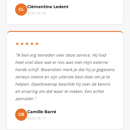
Clémentine Ledent
CL
2026-06-16
★★★★★
"Ik ben erg tevreden over deze service. Hij had
heel snel door wat er mis was met mijn externe
harde schijf. Bovendien merk je dat hij je gegevens
serieus neemt en zijn uiterste best doet om je te
helpen. Daarbovenop beschikt hij over de kennis
en ervaring om dat waar te maken. Een echte
aanrader."
Camille Barré
CB
2026-06-11