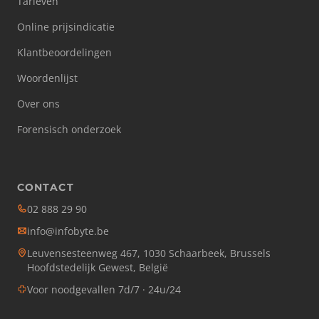
Tarieven
Online prijsindicatie
Klantbeoordelingen
Woordenlijst
Over ons
Forensisch onderzoek
CONTACT
02 888 29 90
info@infobyte.be
Leuvensesteenweg 467, 1030 Schaarbeek, Brussels
Hoofdstedelijk Gewest, België
Voor noodgevallen 7d/7 · 24u/24