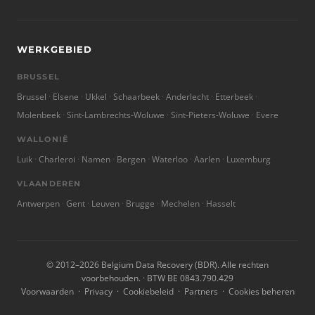
WERKGEBIED
BRUSSEL
Brussel
Elsene
Ukkel
Schaarbeek
Anderlecht
Etterbeek
Molenbeek
Sint-Lambrechts-Woluwe
Sint-Pieters-Woluwe
Evere
WALLONIË
Luik
Charleroi
Namen
Bergen
Waterloo
Aarlen
Luxemburg
VLAANDEREN
Antwerpen
Gent
Leuven
Brugge
Mechelen
Hasselt
© 2012–2026 Belgium Data Recovery (BDR). Alle rechten
voorbehouden. · BTW BE 0843.790.429
Voorwaarden
·
Privacy
·
Cookiebeleid
·
Partners
·
Cookies beheren