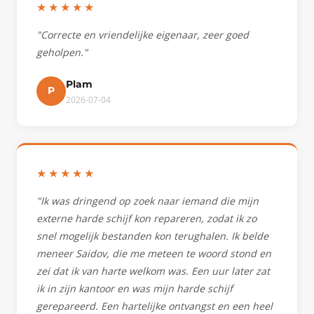
★★★★★
"Correcte en vriendelijke eigenaar, zeer goed
geholpen."
Plam
P
2026-07-04
★★★★★
"Ik was dringend op zoek naar iemand die mijn
externe harde schijf kon repareren, zodat ik zo
snel mogelijk bestanden kon terughalen. Ik belde
meneer Saidov, die me meteen te woord stond en
zei dat ik van harte welkom was. Een uur later zat
ik in zijn kantoor en was mijn harde schijf
gerepareerd. Een hartelijke ontvangst en een heel