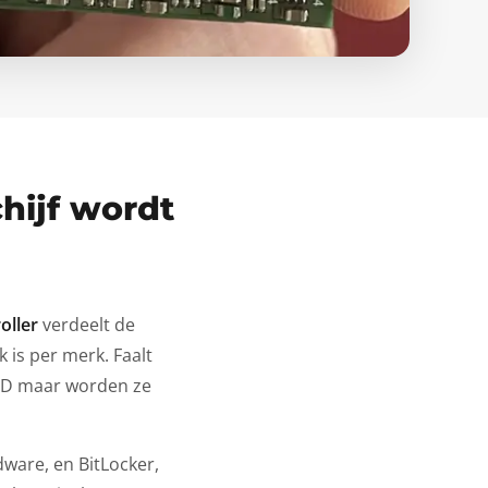
hijf wordt
oller
verdeelt de
 is per merk. Faalt
AND maar worden ze
ware, en BitLocker,