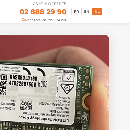
GRATIS OFFERTE
02 888 29 90
FR
EN
NL
Noodgevallen 7d/7 · 24u/24