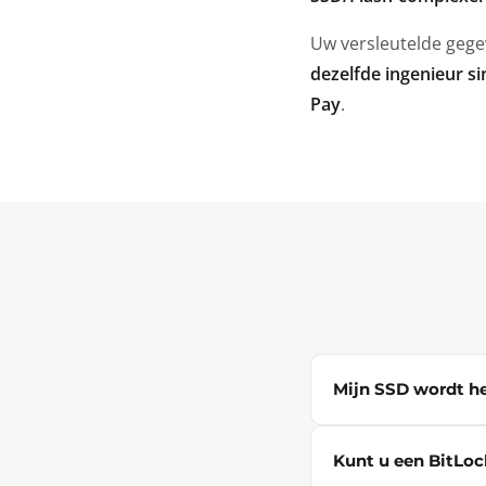
Uw versleutelde gegev
dezelfde ingenieur s
Pay
.
Mijn SSD wordt he
Kunt u een BitLock