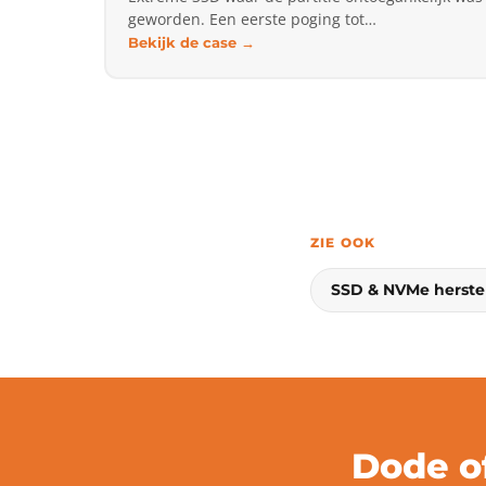
geworden. Een eerste poging tot…
Bekijk de case →
ZIE OOK
SSD & NVMe herste
Dode o