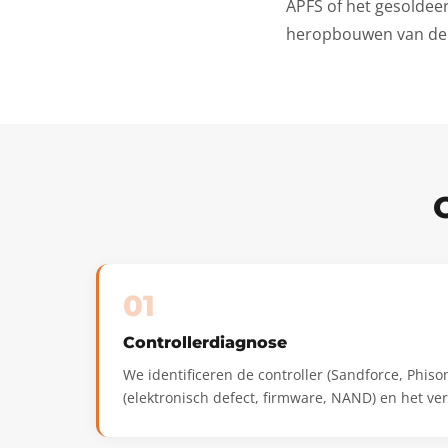
APFS of het gesoldee
heropbouwen van de F
01
Controllerdiagnose
We identificeren de controller (Sandforce, Phis
(elektronisch defect, firmware, NAND) en het ver