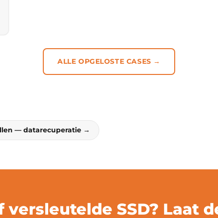
ALLE OPGELOSTE CASES →
llen — datarecuperatie →
f versleutelde SSD? Laat 