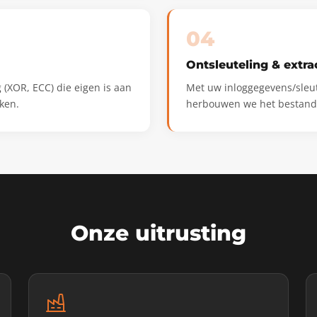
04
Ontsleuteling & extra
(XOR, ECC) die eigen is aan
Met uw inloggegevens/sleut
ken.
herbouwen we het bestands
Onze uitrusting