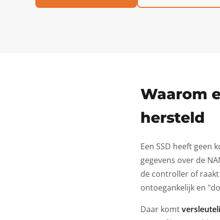
Waarom ee
hersteld
Een SSD heeft geen ko
gegevens over de NAND
de controller of raa
ontoegankelijk en "do
Daar komt
versleutel