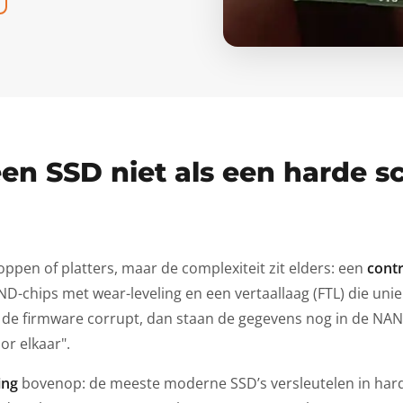
n SSD niet als een harde sc
ppen of platters, maar de complexiteit zit elders: een
contr
-chips met wear-leveling en een vertaallaag (FTL) die uniek
kt de firmware corrupt, dan staan de gegevens nog in de N
or elkaar".
ing
bovenop: de meeste moderne SSD’s versleutelen in hard