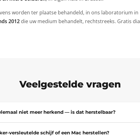
ens worden ter plaatse behandeld, in ons laboratorium in B
inds 2012
die uw medium behandelt, rechtstreeks. Gratis di
Veelgestelde vragen
lemaal niet meer herkend — is dat herstelbaar?
er-versleutelde schijf of een Mac herstellen?