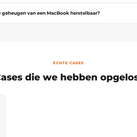
de geheugen van een MacBook herstelbaar?
ECHTE CASES
ases die we hebben opgelo