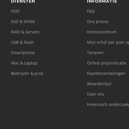
DIENSTEN
INFORMATIE
HDD
FAQ
SSD & NVMe
Ons proces
RAID & Servers
Kenniscentrum
USB & Flash
Mijn schijf per post 
Smartphone
Tarieven
Mac & Laptop
Online prijsindicatie
Bedrijven & pros
Klantbeoordelingen
Woordenlijst
Over ons
Forensisch onderzoek