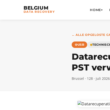
BELGIUM
HOME
▾
DATA RECOVERY
← ALLE OPGELOSTE C
USB
TECHNISC
Datarec
PST verw
Brussel · 128 · juli 2026