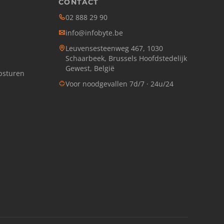
CONTACT
02 888 29 90
info@infobyte.be
Leuvensesteenweg 467, 1030
Schaarbeek, Brussels Hoofdstedelijk
Gewest, België
opsturen
Voor noodgevallen 7d/7 · 24u/24