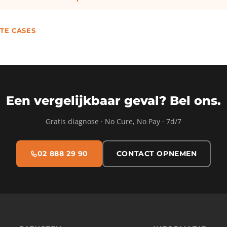
TE CASES
Een vergelijkbaar geval? Bel ons.
Gratis diagnose · No Cure, No Pay · 7d/7
02 888 29 90
CONTACT OPNEMEN