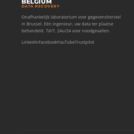
BELGIUM
DATA RECOVERY
Onafhankelijk laboratorium voor gegevensherstel
in Brussel. Eén ingenieur, uw data ter plaatse
behandeld. 7d/7, 24u/24 voor noodgevallen.
LinkedIn
Facebook
YouTube
Trustpilot