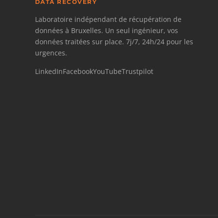
DATA RECOVERY
Laboratoire indépendant de récupération de
données à Bruxelles. Un seul ingénieur, vos
données traitées sur place. 7j/7, 24h/24 pour les
urgences.
LinkedIn
Facebook
YouTube
Trustpilot