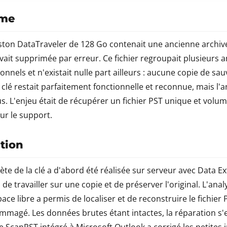
ème
ston DataTraveler de 128 Go contenait une ancienne archiv
 avait supprimée par erreur. Ce fichier regroupait plusieurs 
onnels et n'existait nulle part ailleurs : aucune copie de sa
 clé restait parfaitement fonctionnelle et reconnue, mais l'a
us. L'enjeu était de récupérer un fichier PST unique et volu
sur le support.
ntion
e de la clé a d'abord été réalisée sur serveur avec Data Ex
n de travailler sur une copie et de préserver l'original. L'ana
ace libre a permis de localiser et de reconstruire le fichier
agé. Les données brutes étant intactes, la réparation s'es