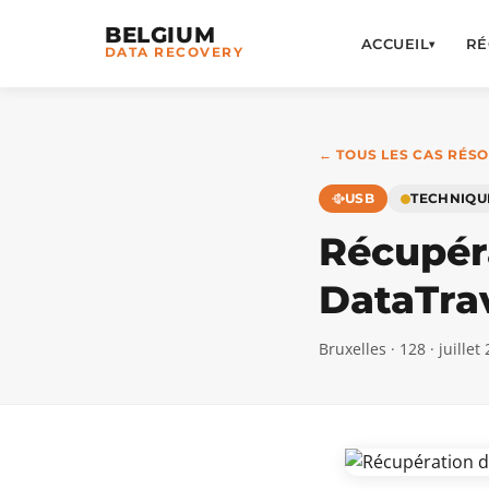
BELGIUM
ACCUEIL
RÉ
▾
DATA RECOVERY
← TOUS LES CAS RÉS
USB
TECHNIQU
Récupér
DataTra
Bruxelles · 128 · juillet