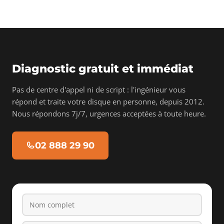
Diagnostic gratuit et immédiat
Pas de centre d'appel ni de script : l'ingénieur vous
répond et traite votre disque en personne, depuis 2012.
Nous répondons 7j/7, urgences acceptées à toute heure.
02 888 29 90
Nom complet
Téléphone
Email
Type de support