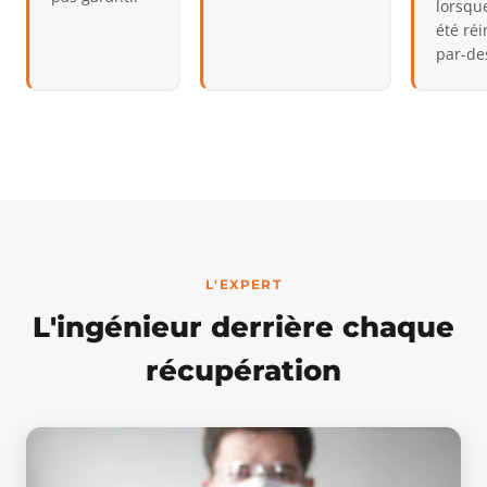
lorsque
été réi
par-de
L'EXPERT
L'ingénieur derrière chaque
récupération