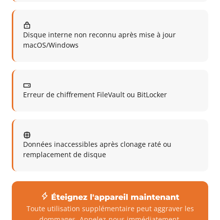
Disque interne non reconnu après mise à jour
macOS/Windows
Erreur de chiffrement FileVault ou BitLocker
Données inaccessibles après clonage raté ou
remplacement de disque
Éteignez l'appareil maintenant
Toute utilisation supplémentaire peut aggraver les
dommages. Appelez-nous immédiatement.