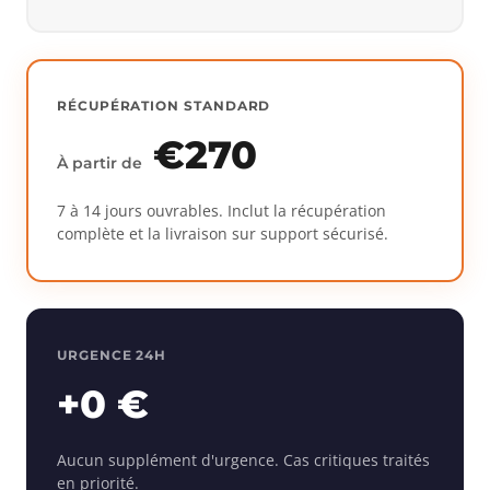
RÉCUPÉRATION STANDARD
€270
À partir de
7 à 14 jours ouvrables. Inclut la récupération
complète et la livraison sur support sécurisé.
URGENCE 24H
+0 €
Aucun supplément d'urgence. Cas critiques traités
en priorité.