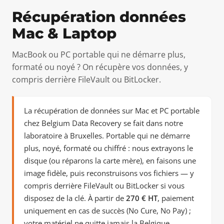
Récupération données
Mac & Laptop
MacBook ou PC portable qui ne démarre plus,
formaté ou noyé ? On récupère vos données, y
compris derrière FileVault ou BitLocker.
La récupération de données sur Mac et PC portable
chez Belgium Data Recovery se fait dans notre
laboratoire à Bruxelles. Portable qui ne démarre
plus, noyé, formaté ou chiffré : nous extrayons le
disque (ou réparons la carte mère), en faisons une
image fidèle, puis reconstruisons vos fichiers — y
compris derrière FileVault ou BitLocker si vous
disposez de la clé. À partir de
270 € HT
, paiement
uniquement en cas de succès (No Cure, No Pay) ;
votre matériel ne quitte jamais la Belgique.