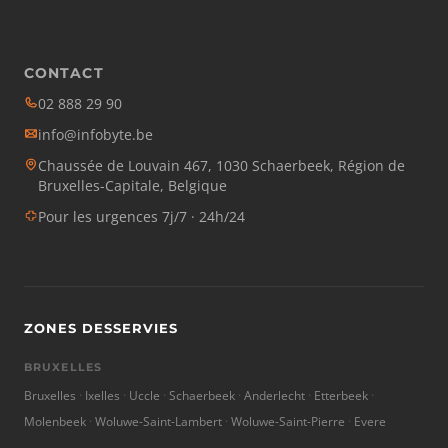
CONTACT
02 888 29 90
info@infobyte.be
Chaussée de Louvain 467, 1030 Schaerbeek, Région de
Bruxelles-Capitale, Belgique
Pour les urgences 7j/7 · 24h/24
ZONES DESSERVIES
BRUXELLES
Bruxelles
Ixelles
Uccle
Schaerbeek
Anderlecht
Etterbeek
Molenbeek
Woluwe-Saint-Lambert
Woluwe-Saint-Pierre
Evere