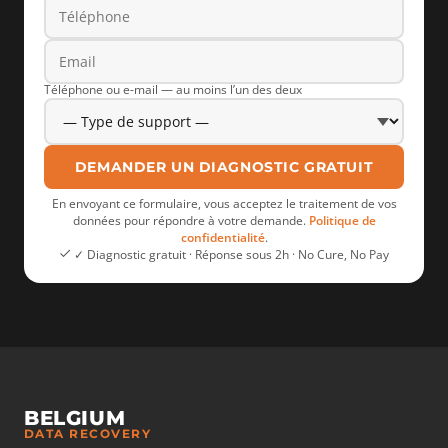
Téléphone ou e-mail — au moins l’un des deux
DEMANDER UN DIAGNOSTIC GRATUIT
En envoyant ce formulaire, vous acceptez le traitement de vos
données pour répondre à votre demande.
Politique de
confidentialité
.
✓ Diagnostic gratuit · Réponse sous 2h · No Cure, No Pay
BELGIUM
DATA RECOVERY