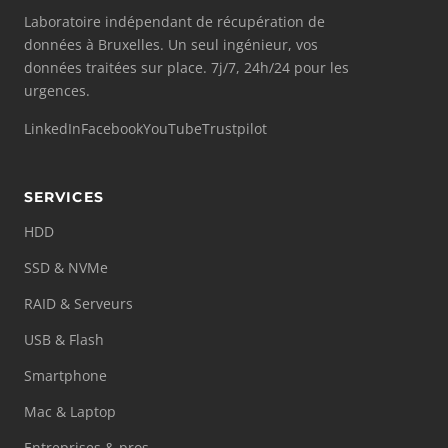
Laboratoire indépendant de récupération de
données à Bruxelles. Un seul ingénieur, vos
données traitées sur place. 7j/7, 24h/24 pour les
urgences.
LinkedIn
Facebook
YouTube
Trustpilot
SERVICES
HDD
SSD & NVMe
RAID & Serveurs
USB & Flash
Smartphone
Mac & Laptop
Entreprises & pros