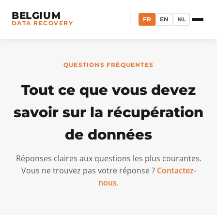
BELGIUM
FR
EN
NL
DATA RECOVERY
QUESTIONS FRÉQUENTES
Tout ce que vous devez
savoir sur la récupération
de données
Réponses claires aux questions les plus courantes.
Vous ne trouvez pas votre réponse ?
Contactez-
nous
.