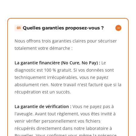
Questions fréquentes sur la récupé
Quelles garanties proposez-vous ?
01
Nous offrons trois garanties claires pour sécuriser
totalement votre démarche :
La garantie financière (No Cure, No Pay) :
Le
diagnostic est 100 % gratuit. Si vos données sont
techniquement irrécupérables, vous ne payez
absolument rien. Notre travail n'est facturé que si la
récupération est un succès.
La garantie de vérification :
Vous ne payez pas à
l'aveugle. Avant tout règlement, vous êtes invité à
venir vérifier personnellement vos fichiers
récupérés directement dans notre laboratoire à
Bruxelles. Vous confirmez vous-même la présence