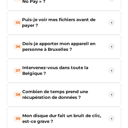
No Pay » ?
Puis-je voir mes fichiers avant de
05
payer ?
Dois-je apporter mon appareil en
06
personne à Bruxelles ?
Intervenez-vous dans toute la
07
Belgique ?
Combien de temps prend une
08
récupération de données ?
Mon disque dur fait un bruit de clic,
09
est-ce grave ?