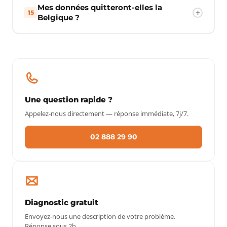
Mes données quitteront-elles la
15
Belgique ?
Une question rapide ?
Appelez-nous directement — réponse immédiate, 7j/7.
02 888 29 90
Diagnostic gratuit
Envoyez-nous une description de votre problème.
Réponse sous 2h.