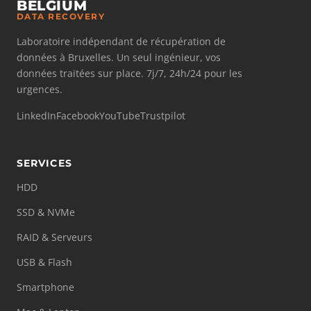
BELGIUM
DATA RECOVERY
Laboratoire indépendant de récupération de
données à Bruxelles. Un seul ingénieur, vos
données traitées sur place. 7j/7, 24h/24 pour les
urgences.
LinkedIn
Facebook
YouTube
Trustpilot
SERVICES
HDD
SSD & NVMe
RAID & Serveurs
USB & Flash
Smartphone