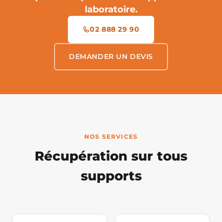
laboratoire.
02 888 29 90
DEMANDER UN DEVIS
NOS SERVICES
Récupération sur tous
supports