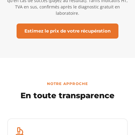
qu'en cas de succès (payez au résultat). Tarifs indicatifs HT,
TVA en sus, confirmés après le diagnostic gratuit en
laboratoire.
Estimez le prix de votre récupération
NOTRE APPROCHE
En toute transparence