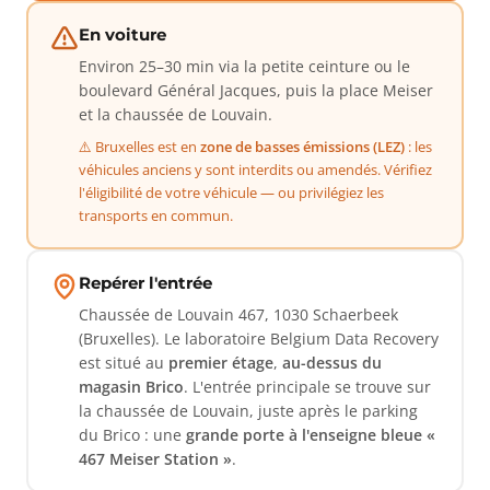
En voiture
Environ 25–30 min via la petite ceinture ou le
boulevard Général Jacques, puis la place Meiser
et la chaussée de Louvain.
⚠️ Bruxelles est en
zone de basses émissions (LEZ)
: les
véhicules anciens y sont interdits ou amendés. Vérifiez
l'éligibilité de votre véhicule — ou privilégiez les
transports en commun.
Repérer l'entrée
Chaussée de Louvain 467, 1030 Schaerbeek
(Bruxelles). Le laboratoire Belgium Data Recovery
est situé au
premier étage
,
au-dessus du
magasin Brico
. L'entrée principale se trouve sur
la chaussée de Louvain, juste après le parking
du Brico : une
grande porte à l'enseigne bleue «
467 Meiser Station »
.