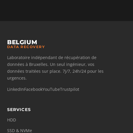
BELGIUM
DATA RECOVERY
Laboratoire indépendant de récupération de
données à Bruxelles. Un seul ingénieur, vos
données traitées sur place. 7j/7, 24h/24 pour les
urgences.
LinkedIn
Facebook
YouTube
Trustpilot
SERVICES
HDD
SSD & NVMe