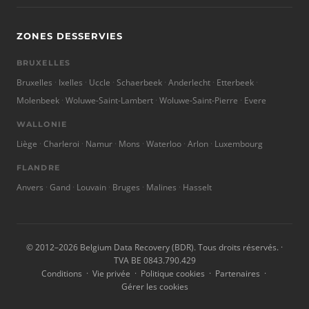
ZONES DESSERVIES
BRUXELLES
Bruxelles
Ixelles
Uccle
Schaerbeek
Anderlecht
Etterbeek
Molenbeek
Woluwe-Saint-Lambert
Woluwe-Saint-Pierre
Evere
WALLONIE
Liège
Charleroi
Namur
Mons
Waterloo
Arlon
Luxembourg
FLANDRE
Anvers
Gand
Louvain
Bruges
Malines
Hasselt
© 2012–2026 Belgium Data Recovery (BDR). Tous droits réservés. ·
TVA BE 0843.790.429
Conditions
·
Vie privée
·
Politique cookies
·
Partenaires
·
Gérer les cookies