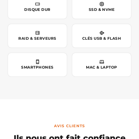
DISQUE DUR
SSD & NVME
RAID & SERVEURS
CLÉS USB & FLASH
SMARTPHONES
MAC & LAPTOP
AVIS CLIENTS
Ils nous ont fait confiance