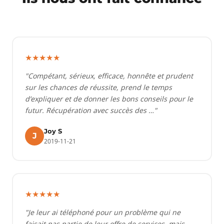
★★★★★
"Compétant, sérieux, efficace, honnête et prudent
sur les chances de réussite, prend le temps
d’expliquer et de donner les bons conseils pour le
futur. Récupération avec succès des …"
Joy S
J
2019-11-21
★★★★★
"Je leur ai téléphoné pour un problème qui ne
faisait pas partie de leur offre de services, mais