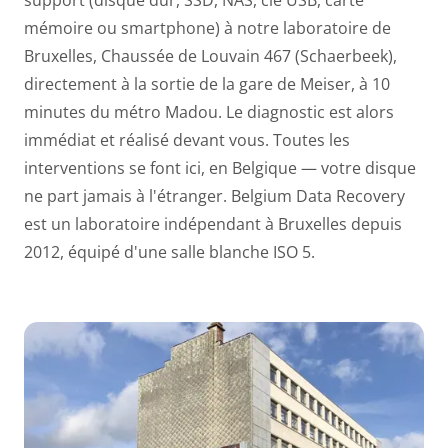
support (disque dur, SSD, NAS, clé USB, carte
mémoire ou smartphone) à notre laboratoire de
Bruxelles, Chaussée de Louvain 467 (Schaerbeek),
directement à la sortie de la gare de Meiser, à 10
minutes du métro Madou. Le diagnostic est alors
immédiat et réalisé devant vous. Toutes les
interventions se font ici, en Belgique — votre disque
ne part jamais à l'étranger. Belgium Data Recovery
est un laboratoire indépendant à Bruxelles depuis
2012, équipé d'une salle blanche ISO 5.