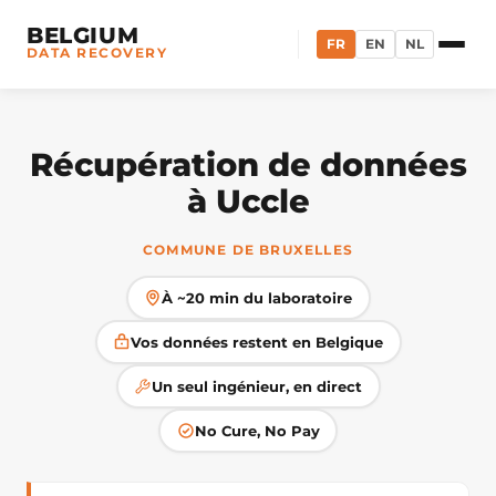
BELGIUM
FR
EN
NL
DATA RECOVERY
Récupération de données
à Uccle
COMMUNE DE BRUXELLES
À ~20 min du laboratoire
Vos données restent en Belgique
Un seul ingénieur, en direct
No Cure, No Pay