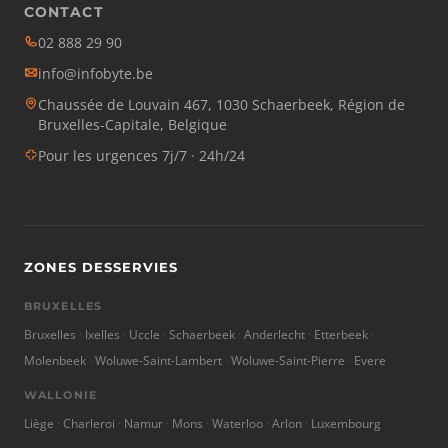
CONTACT
02 888 29 90
info@infobyte.be
Chaussée de Louvain 467, 1030 Schaerbeek, Région de
Bruxelles-Capitale, Belgique
Pour les urgences 7j/7 · 24h/24
ZONES DESSERVIES
BRUXELLES
Bruxelles
Ixelles
Uccle
Schaerbeek
Anderlecht
Etterbeek
Molenbeek
Woluwe-Saint-Lambert
Woluwe-Saint-Pierre
Evere
WALLONIE
Liège
Charleroi
Namur
Mons
Waterloo
Arlon
Luxembourg