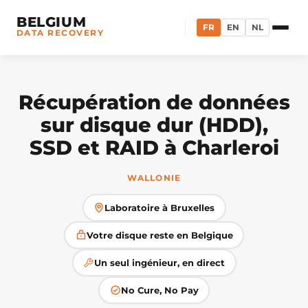
BELGIUM
FR
EN
NL
DATA RECOVERY
Récupération de données
sur disque dur (HDD),
SSD et RAID à Charleroi
WALLONIE
Laboratoire à Bruxelles
Votre disque reste en Belgique
Un seul ingénieur, en direct
No Cure, No Pay