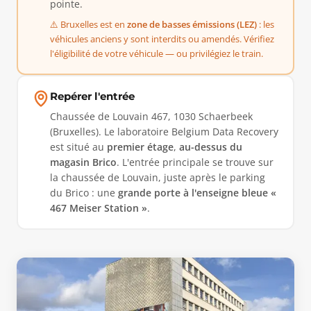
pointe.
⚠️ Bruxelles est en
zone de basses émissions (LEZ)
: les
véhicules anciens y sont interdits ou amendés. Vérifiez
l'éligibilité de votre véhicule — ou privilégiez le train.
Repérer l'entrée
Chaussée de Louvain 467, 1030 Schaerbeek
(Bruxelles). Le laboratoire Belgium Data Recovery
est situé au
premier étage
,
au-dessus du
magasin Brico
. L'entrée principale se trouve sur
la chaussée de Louvain, juste après le parking
du Brico : une
grande porte à l'enseigne bleue «
467 Meiser Station »
.