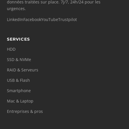
données traitées sur place. 7j/7, 24h/24 pour les
urgences.
LinkedIn
Facebook
YouTube
Trustpilot
SERVICES
HDD
SSD & NVMe
RAID & Serveurs
USB & Flash
Smartphone
Mac & Laptop
Entreprises & pros