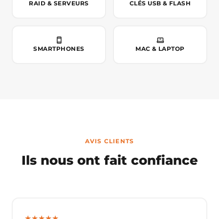
RAID & SERVEURS
CLÉS USB & FLASH
SMARTPHONES
MAC & LAPTOP
AVIS CLIENTS
Ils nous ont fait confiance
★★★★★