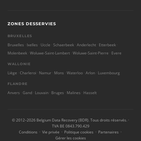
ZONES DESSERVIES
BRUXELLES
Bruxelles
Ixelles
Uccle
Schaerbeek
Anderlecht
Etterbeek
Molenbeek
Woluwe-Saint-Lambert
Woluwe-Saint-Pierre
Evere
WALLONIE
Liège
Charleroi
Namur
Mons
Waterloo
Arlon
Luxembourg
FLANDRE
Anvers
Gand
Louvain
Bruges
Malines
Hasselt
© 2012–2026 Belgium Data Recovery (BDR). Tous droits réservés. ·
TVA BE 0843.790.429
Conditions
·
Vie privée
·
Politique cookies
·
Partenaires
·
Gérer les cookies