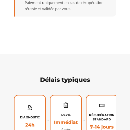
Paiement uniquement en cas de récupération
réussie et validée par vous.
Délais typiques
RÉ
DEVIS
RÉCUPÉRATION
DIAGNOSTIC
→
→
→
STANDARD
Immédiat
24h
7–14 jours
Après