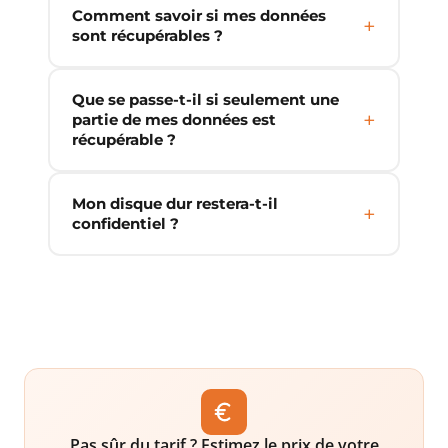
Comment savoir si mes données
sont récupérables ?
Que se passe-t-il si seulement une
partie de mes données est
récupérable ?
Mon disque dur restera-t-il
confidentiel ?
Pas sûr du tarif ? Estimez le prix de votre