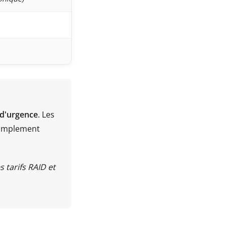
 d'urgence
. Les
 simplement
s tarifs RAID et