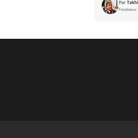
Par
Takhi
Fondateur 