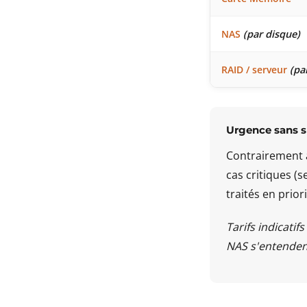
NAS
(par disque)
RAID / serveur
(pa
Urgence sans 
Contrairement 
cas critiques (
traités en prio
Tarifs indicatif
NAS s'entenden