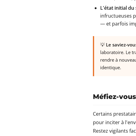
L'état initial du
infructueuses p
— et parfois im
💡
Le saviez-vou
laboratoire. Le t
rendre à nouveau 
identique.
Méfiez-vous 
Certains prestatair
pour inciter à l'env
Restez vigilants fa