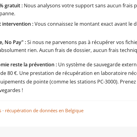
% gratuit :
Nous analysons votre support sans aucun frais po
 panne.
 intervention :
Vous connaissez le montant exact avant le 
, No Pay" :
Si nous ne parvenons pas à récupérer vos fichie
bsolument rien. Aucun frais de dossier, aucun frais techni
mie reste la prévention :
Un système de sauvegarde extern
de 80 €. Une prestation de récupération en laboratoire néc
quipements de pointe (comme les stations PC-3000). Prenez
vegardes !
s
·
récupération de données en Belgique