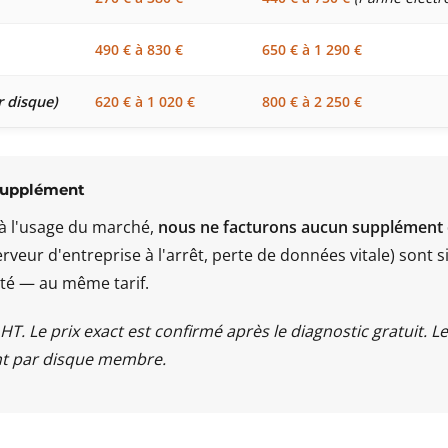
490 € à 830 €
650 € à 1 290 €
r disque)
620 € à 1 020 €
800 € à 2 250 €
supplément
à l'usage du marché,
nous ne facturons aucun supplément
serveur d'entreprise à l'arrêt, perte de données vitale) sont
rité — au même tarif.
s HT. Le prix exact est confirmé après le diagnostic gratuit. Le
t par disque membre.