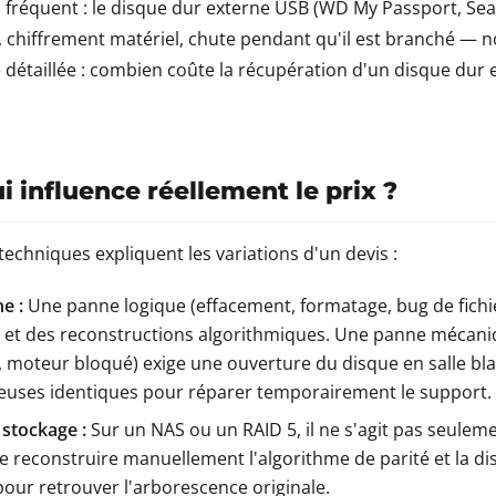
ès fréquent : le disque dur externe USB (WD My Passport, Sea
chiffrement matériel, chute pendant qu'il est branché — n
 détaillée :
combien coûte la récupération d'un disque dur 
i influence réellement le prix ?
techniques expliquent les variations d'un devis :
e :
Une panne logique (effacement, formatage, bug de fich
l et des reconstructions algorithmiques. Une panne mécani
, moteur bloqué) exige une ouverture du disque en salle bla
euses identiques pour réparer temporairement le support.
 stockage :
Sur un NAS ou un RAID 5, il ne s'agit pas seulemen
e reconstruire manuellement l'algorithme de parité et la di
pour retrouver l'arborescence originale.