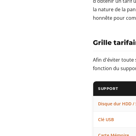
d'obtenir un tarif 
la nature de la pan
honnête pour comp
Grille tarif
Afin d'éviter toute 
fonction du support
SUPPORT
Disque dur HDD /
Clé USB
Carte Mémoire