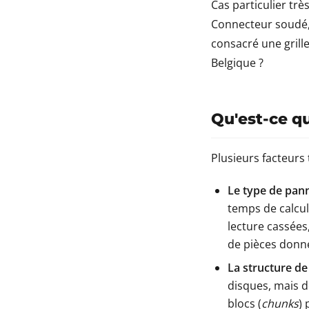
Cas particulier tr
Connecteur soudé, 
consacré une grille
Belgique ?
Qu'est-ce qu
Plusieurs facteurs 
Le type de pann
temps de calcu
lecture cassées
de pièces donn
La structure de
disques, mais d
blocs (
chunks
) 