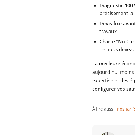
Diagnostic 100 
précisément la
Devis fixe avant
travaux.
Charte "No Cure
ne nous devez a
La meilleure écono
aujourd'hui moins 
expertise et des é
configurer vos sau
À lire aussi:
nos tarif