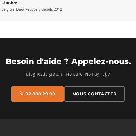
r Saidov
· Belgium Data Recovery depuis 2012
Besoin d'aide ? Appelez-nous.
Diagnostic gratuit · No Cure, No Pay · 7j/7
02 888 29 90
NOUS CONTACTER