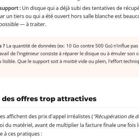
 support :
Un disque qui a déjà subi des tentatives de récup
ar un tiers ou qui a été ouvert hors salle blanche est bea
possible — à traiter.
s ?
La quantité de données (ex: 10 Go contre 500 Go) n'influe pas 
ravail de l'ingénieur consiste à réparer le disque ou à émuler son 
lisible. Que le support soit à moitié vide ou plein, l'effort techni
des offres trop attractives
es affichent des prix d'appel irréalistes (
"Récupération de d
oi du matériel, avant de multiplier la facture finale une fois 
ce à ces pratiques :