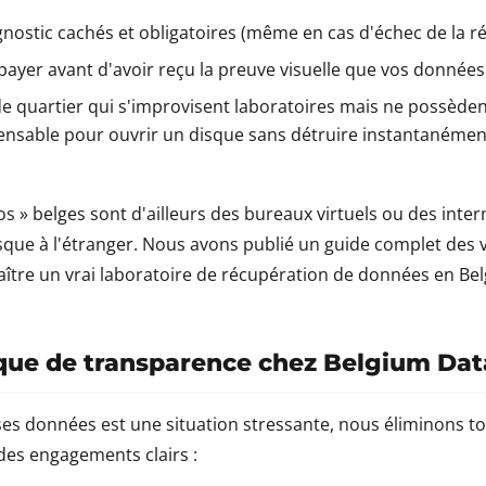
agnostic cachés et obligatoires (même en cas d'échec de la r
 payer avant d'avoir reçu la preuve visuelle que vos données
e quartier qui s'improvisent laboratoires mais ne possède
pensable pour ouvrir un disque sans détruire instantanémen
s » belges sont d'ailleurs des bureaux virtuels ou des inter
sque à l'étranger. Nous avons publié un guide complet des vé
tre un vrai laboratoire de récupération de données en Bel
ique de transparence chez Belgium Da
es données est une situation stressante, nous éliminons to
 des engagements clairs :