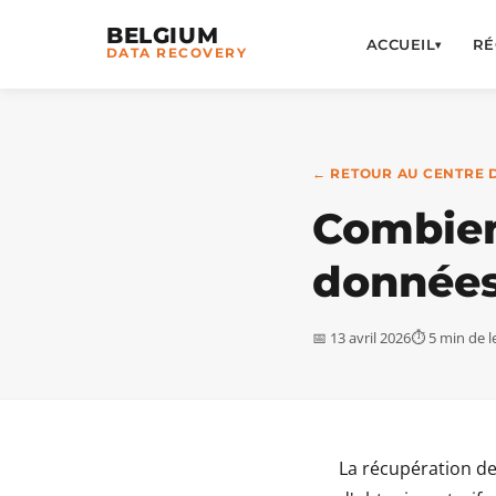
BELGIUM
ACCUEIL
RÉ
▾
DATA RECOVERY
← RETOUR AU CENTRE 
Combien
données
📅 13 avril 2026
⏱ 5 min de l
La récupération de 