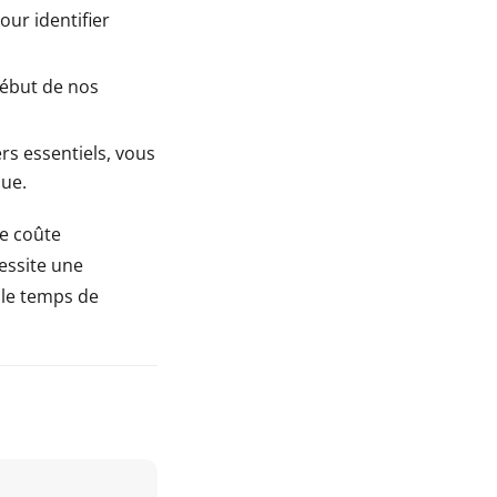
ur identifier
début de nos
rs essentiels, vous
que.
e coûte
essite une
 le temps de