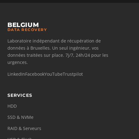
BELGIUM
DATA RECOVERY
Laboratoire indépendant de récupération de
données à Bruxelles. Un seul ingénieur, vos
données traitées sur place. 7j/7, 24h/24 pour les
urgences.
LinkedIn
Facebook
YouTube
Trustpilot
SERVICES
HDD
SSD & NVMe
RAID & Serveurs