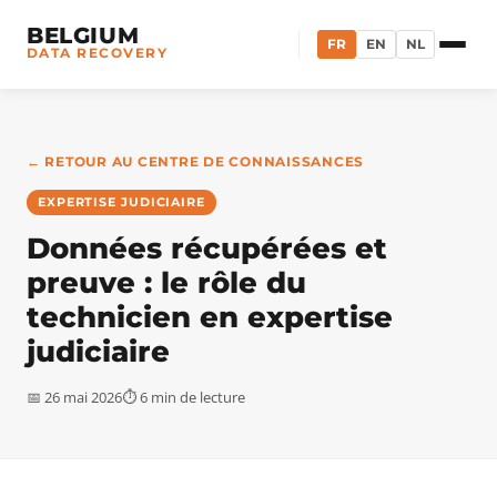
BELGIUM
FR
EN
NL
DATA RECOVERY
← RETOUR AU CENTRE DE CONNAISSANCES
EXPERTISE JUDICIAIRE
Données récupérées et
preuve : le rôle du
technicien en expertise
judiciaire
📅 26 mai 2026
⏱ 6 min de lecture