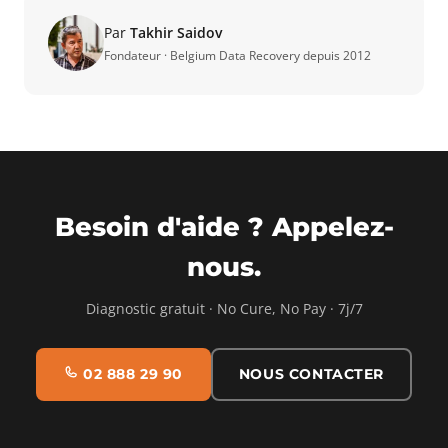
Par
Takhir Saidov
Fondateur · Belgium Data Recovery depuis 2012
Besoin d'aide ? Appelez-
nous.
Diagnostic gratuit · No Cure, No Pay · 7j/7
02 888 29 90
NOUS CONTACTER