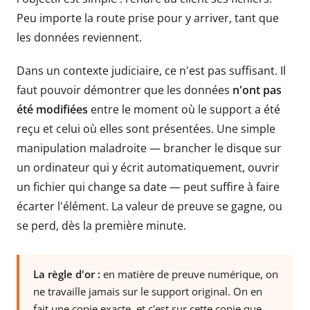
Peu importe la route prise pour y arriver, tant que
les données reviennent.
Dans un contexte judiciaire, ce n'est pas suffisant. Il
faut pouvoir démontrer que les données
n'ont pas
été modifiées
entre le moment où le support a été
reçu et celui où elles sont présentées. Une simple
manipulation maladroite — brancher le disque sur
un ordinateur qui y écrit automatiquement, ouvrir
un fichier qui change sa date — peut suffire à faire
écarter l'élément. La valeur de preuve se gagne, ou
se perd, dès la première minute.
La règle d'or :
en matière de preuve numérique, on
ne travaille jamais sur le support original. On en
fait une copie exacte, et c'est sur cette copie que