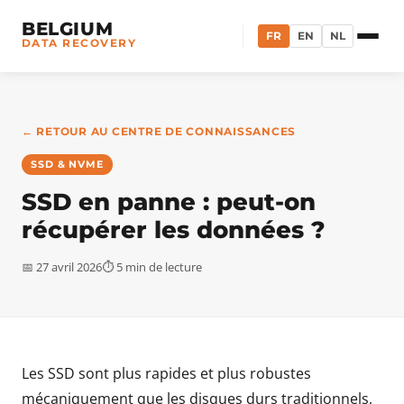
BELGIUM
FR
EN
NL
DATA RECOVERY
← RETOUR AU CENTRE DE CONNAISSANCES
SSD & NVME
SSD en panne : peut-on
récupérer les données ?
📅 27 avril 2026
⏱ 5 min de lecture
Les SSD sont plus rapides et plus robustes
mécaniquement que les disques durs traditionnels,