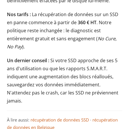
définitivement effacées par le disque lui-même.
Nos tarifs :
La récupération de données sur un SSD
en panne commence à partir de
360 € HT
. Notre
politique reste inchangée : le diagnostic est
entièrement gratuit et sans engagement (
No Cure,
No Pay
).
Un dernier conseil :
Si votre SSD approche de ses 5
ans d'utilisation ou que les rapports S.M.A.R.T.
indiquent une augmentation des blocs réalloués,
sauvegardez vos données immédiatement.
N'attendez pas le crash, car les SSD ne préviennent
jamais.
À lire aussi:
récupération de données SSD
·
récupération
de données en Belgique