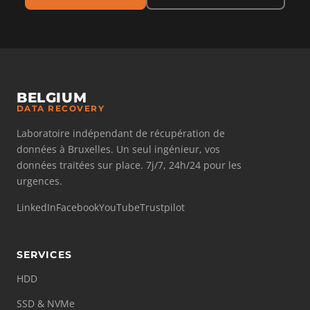
BELGIUM
DATA RECOVERY
Laboratoire indépendant de récupération de
données à Bruxelles. Un seul ingénieur, vos
données traitées sur place. 7j/7, 24h/24 pour les
urgences.
LinkedIn
Facebook
YouTube
Trustpilot
SERVICES
HDD
SSD & NVMe