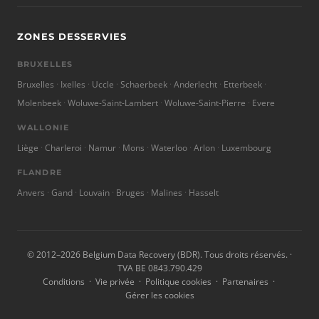
ZONES DESSERVIES
BRUXELLES
Bruxelles
Ixelles
Uccle
Schaerbeek
Anderlecht
Etterbeek
Molenbeek
Woluwe-Saint-Lambert
Woluwe-Saint-Pierre
Evere
WALLONIE
Liège
Charleroi
Namur
Mons
Waterloo
Arlon
Luxembourg
FLANDRE
Anvers
Gand
Louvain
Bruges
Malines
Hasselt
© 2012–2026 Belgium Data Recovery (BDR). Tous droits réservés. ·
TVA BE 0843.790.429
Conditions
·
Vie privée
·
Politique cookies
·
Partenaires
·
Gérer les cookies