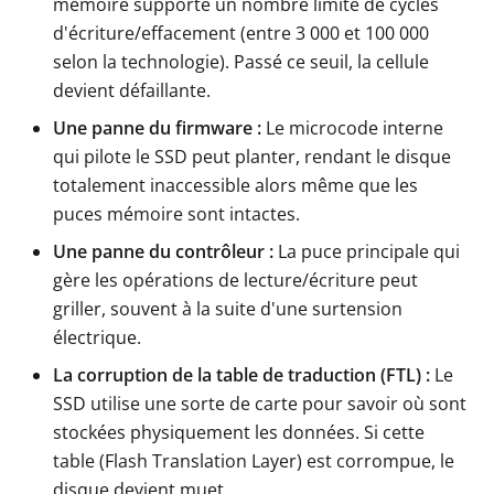
mémoire supporte un nombre limité de cycles
d'écriture/effacement (entre 3 000 et 100 000
selon la technologie). Passé ce seuil, la cellule
devient défaillante.
Une panne du firmware :
Le microcode interne
qui pilote le SSD peut planter, rendant le disque
totalement inaccessible alors même que les
puces mémoire sont intactes.
Une panne du contrôleur :
La puce principale qui
gère les opérations de lecture/écriture peut
griller, souvent à la suite d'une surtension
électrique.
La corruption de la table de traduction (FTL) :
Le
SSD utilise une sorte de carte pour savoir où sont
stockées physiquement les données. Si cette
table (Flash Translation Layer) est corrompue, le
disque devient muet.