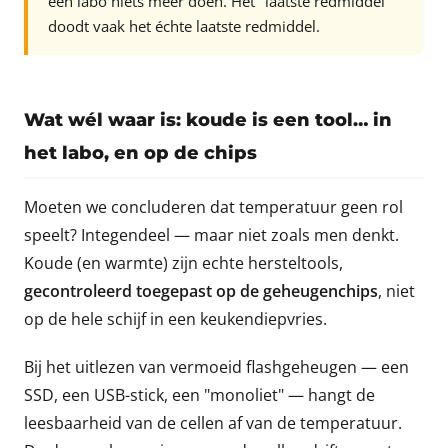
een labo niets meer doen. Het "laatste redmiddel"
doodt vaak het échte laatste redmiddel.
Wat wél waar is: koude is een tool… in
het labo, en op de chips
Moeten we concluderen dat temperatuur geen rol
speelt? Integendeel — maar niet zoals men denkt.
Koude (en warmte) zijn echte hersteltools,
gecontroleerd toegepast op de geheugenchips
, niet
op de hele schijf in een keukendiepvries.
Bij het uitlezen van vermoeid flashgeheugen — een
SSD, een USB-stick, een "monoliet" — hangt de
leesbaarheid van de cellen af van de temperatuur.