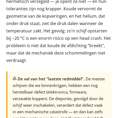
hermetisch verzegeld — je opent ze niet — en hun
toleranties zijn nog krapper. Koude vervormt de
geometrie van de kopveringen, en het helium, dat
onder druk staat, ziet die druk dalen wanneer de
temperatuur zakt. Het gevolg: zo'n schijf opstarten
bij −20 °C is een enorm risico op een head crash. Het
probleem is niet dat koude de afdichting "breekt",
maar dat de mechaniek deze schommelingen niet
verdraagt.
De val van het "laatste redmiddel".
De meeste
schijven die we binnenkrijgen, hebben een nog
herstelbaar defect (elektronica, firmware,
verzwakte koppen). De diepvries, gevolgd door de
schijf weer inschakelen, verandert dat defect vaak
in een mechanische catastrofe — en dan kan zelfs