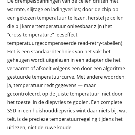
De drempelspanningen van de cellen driften met
warmte, slijtage en ladingverlies; door de chip op
een gekozen temperatuur te lezen, herstel je cellen
die bij kamertemperatuur onleesbaar zijn (het
"cross-temperature"-leeseffect,
temperatuurgecompenseerde read-retry-tabellen).
Het is een standaardtechniek van het vak: het
geheugen wordt uitgelezen in een adapter die het
verwarmt of afkoelt volgens een door een algoritme
gestuurde temperatuurcurve. Met andere woorden:
ja, temperatuur redt gegevens — maar
gecontroleerd, op de juiste temperatuur, niet door
het toestel in de diepvries te gooien. Een complete
SSD in een huishouddiepvries wint daar niets bij: wat
telt, is de precieze temperatuurregeling tijdens het
uitlezen, niet de ruwe koude.