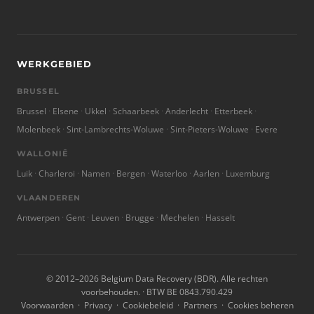
WERKGEBIED
BRUSSEL
Brussel
Elsene
Ukkel
Schaarbeek
Anderlecht
Etterbeek
Molenbeek
Sint-Lambrechts-Woluwe
Sint-Pieters-Woluwe
Evere
WALLONIË
Luik
Charleroi
Namen
Bergen
Waterloo
Aarlen
Luxemburg
VLAANDEREN
Antwerpen
Gent
Leuven
Brugge
Mechelen
Hasselt
© 2012–2026 Belgium Data Recovery (BDR). Alle rechten
voorbehouden. · BTW BE 0843.790.429
Voorwaarden
·
Privacy
·
Cookiebeleid
·
Partners
·
Cookies beheren