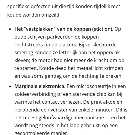
specifieke defecten uit die tijd konden tijdelijk met
koude worden omzeild:
Het "vastplakken" van de koppen (stiction).
Op
oude schijven parkeerden de koppen
rechtstreeks op de platters. Bij verslechterde
smering konden ze letterlijk aan het oppervlak
kleven; de motor had niet meer de kracht om op
te starten. Koude deed het metaal licht krimpen
en was soms genoeg om de hechting te breken.
Marginale elektronica.
Een microscheurtje in een
soldeerverbinding of een stervende chip kan bij
warmte het contact verliezen. De print afkoelen
heropende een venster van enkele minuten. Dit is
het meest geloofwaardige mechanisme — en het
wordt nog steeds in het labo gebruikt, op een
gecontroleerde manier.