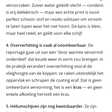
veroorzaken. Zuiver water geleidt slecht — condens
is vrij diëlektrisch — maar een echte print is nooit
perfect schoon: stof en residu volstaan om stroom
te laten lopen waar het niet hoort. De kans is klein,
maar heel reëel, en geldt voor elke schijf.
4. Oververhitting is vaak al onomkeerbaar.
De
reportage gaat uit van een "door warmte vervormd
onderdeel" dat koude weer in vorm zou brengen. In
de praktijk verandert oververhitting vooral de
vlieghoogte van de koppen: ze raken uiteindelijk het
oppervlak en schrapen de coating eraf. Dat is geen
omkeerbare vervorming, het is een
kras
— en geen
enkele afkoeling herstelt een kras.
5. Heliumschijven zijn nog kwetsbaarder.
Ze zijn