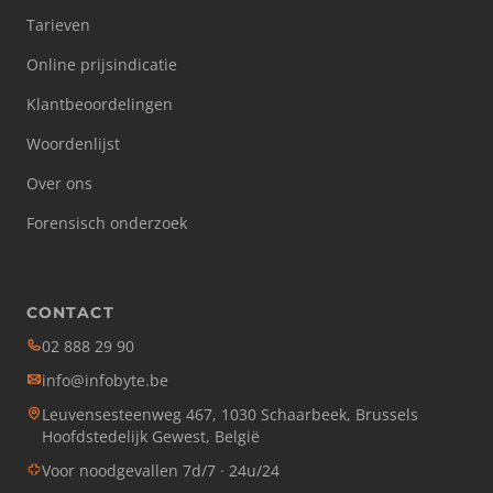
Tarieven
Online prijsindicatie
Klantbeoordelingen
Woordenlijst
Over ons
Forensisch onderzoek
CONTACT
02 888 29 90
info@infobyte.be
Leuvensesteenweg 467, 1030 Schaarbeek, Brussels
Hoofdstedelijk Gewest, België
Voor noodgevallen 7d/7 · 24u/24