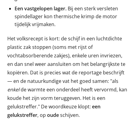
Een vastgelopen lager.
Bij een sterk versleten
spindellager kon thermische krimp de motor
tijdelijk vrijmaken.
Het volksrecept is kort: de schijf in een luchtdichte
plastic zak stoppen (soms met rijst of
vochtabsorberende zakjes), enkele uren invriezen,
en dan snel weer aansluiten om het belangrijkste te
kopiëren. Dat is precies wat de reportage beschrijft
— en de natuurkundige vat het goed samen: "als
enkel
de warmte een onderdeel heeft vervormd, kan
koude het zijn vorm teruggeven. Het is een
gelukstreffer." De woordkeuze klopt:
een
gelukstreffer
, op
oude
schijven.