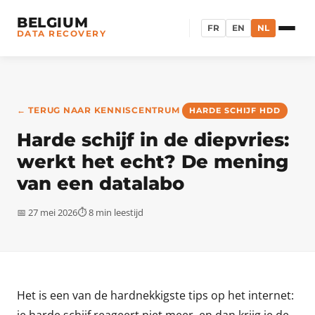
BELGIUM
FR
EN
NL
DATA RECOVERY
← TERUG NAAR KENNISCENTRUM
HARDE SCHIJF HDD
Harde schijf in de diepvries:
werkt het echt? De mening
van een datalabo
📅 27 mei 2026
⏱ 8 min leestijd
Het is een van de hardnekkigste tips op het internet: