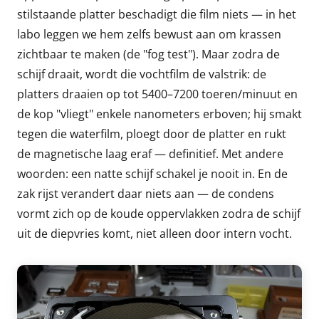
stilstaande platter beschadigt die film niets — in het
labo leggen we hem zelfs bewust aan om krassen
zichtbaar te maken (de "fog test"). Maar zodra de
schijf draait, wordt die vochtfilm de valstrik: de
platters draaien op tot 5400–7200 toeren/minuut en
de kop "vliegt" enkele nanometers erboven; hij smakt
tegen die waterfilm, ploegt door de platter en rukt
de magnetische laag eraf — definitief. Met andere
woorden: een natte schijf schakel je nooit in. En de
zak rijst verandert daar niets aan — de condens
vormt zich op de koude oppervlakken zodra de schijf
uit de diepvries komt, niet alleen door intern vocht.