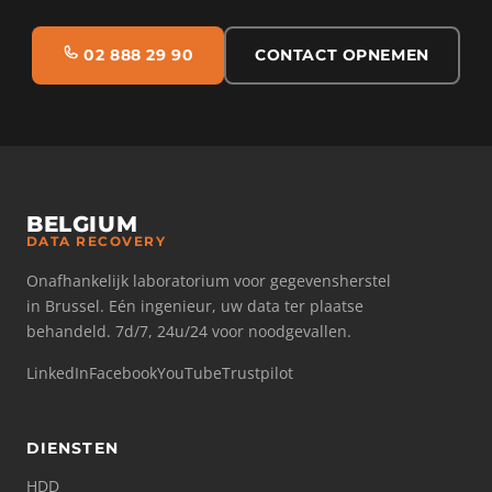
02 888 29 90
CONTACT OPNEMEN
BELGIUM
DATA RECOVERY
Onafhankelijk laboratorium voor gegevensherstel
in Brussel. Eén ingenieur, uw data ter plaatse
behandeld. 7d/7, 24u/24 voor noodgevallen.
LinkedIn
Facebook
YouTube
Trustpilot
DIENSTEN
HDD