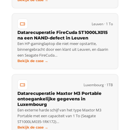
Leuven · 1 To
Datarecuperatie FireCuda ST1000LX015
na een NAND-defect in Leuven
Een HP-gaminglaptop die niet meer opstartte,
binnengebracht door een klant uit Leuven, en daarin
een Seagate FireCuda…
Bekijk de case →
Luxembourg · 1TB
Datarecuperatie Maxtor M3 Portable
ontoegankelijke gegevens in
Luxembourg
Een externe harde schijf van het type Maxtor M3
Portable met een capaciteit van 1 To (Seagate
ST1000LM035-1RK172)…
Bekijk de case →