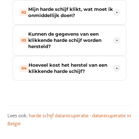
Mijn harde schijf klikt, wat moet ik
02
onmiddellijk doen?
Kunnen de gegevens van een
klikkende harde schijf worden
03
hersteld?
Hoeveel kost het herstel van een
04
klikkende harde schijf?
Lees ook:
harde schijf datarecuperatie
·
datarecuperatie in
België