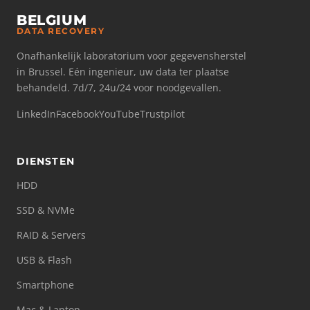
BELGIUM
DATA RECOVERY
Onafhankelijk laboratorium voor gegevensherstel
in Brussel. Eén ingenieur, uw data ter plaatse
behandeld. 7d/7, 24u/24 voor noodgevallen.
LinkedIn
Facebook
YouTube
Trustpilot
DIENSTEN
HDD
SSD & NVMe
RAID & Servers
USB & Flash
Smartphone
Mac & Laptop