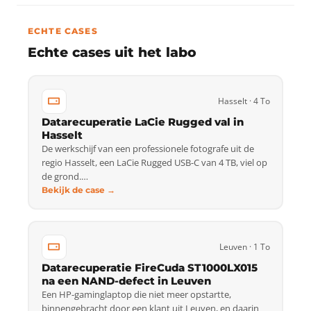
ECHTE CASES
Echte cases uit het labo
Hasselt · 4 To
Datarecuperatie LaCie Rugged val in
Hasselt
De werkschijf van een professionele fotografe uit de
regio Hasselt, een LaCie Rugged USB-C van 4 TB, viel op
de grond.…
Bekijk de case →
Leuven · 1 To
Datarecuperatie FireCuda ST1000LX015
na een NAND-defect in Leuven
Een HP-gaminglaptop die niet meer opstartte,
binnengebracht door een klant uit Leuven, en daarin