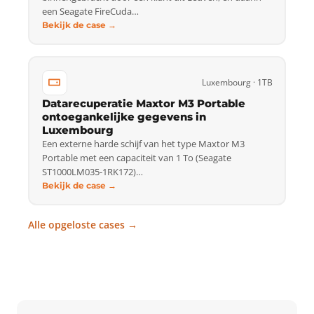
een Seagate FireCuda…
Bekijk de case →
Luxembourg · 1TB
Datarecuperatie Maxtor M3 Portable
ontoegankelijke gegevens in
Luxembourg
Een externe harde schijf van het type Maxtor M3
Portable met een capaciteit van 1 To (Seagate
ST1000LM035-1RK172)…
Bekijk de case →
Alle opgeloste cases →