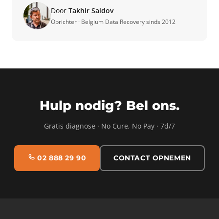
Door
Takhir Saidov
Oprichter · Belgium Data Recovery sinds 2012
Hulp nodig? Bel ons.
Gratis diagnose · No Cure, No Pay · 7d/7
02 888 29 90
CONTACT OPNEMEN