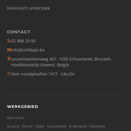
Forensisch onderzoek
CONTACT
02 888 29 90
info@infobyte.be
Leuvensesteenweg 467, 1030 Schaarbeek, Brussels
Hoofdstedelijk Gewest, België
Voor noodgevallen 7d/7 · 24u/24
WERKGEBIED
BRUSSEL
Brussel
Elsene
Ukkel
Schaarbeek
Anderlecht
Etterbeek