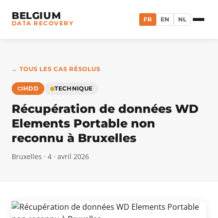
BELGIUM
FR
EN
NL
DATA RECOVERY
← TOUS LES CAS RÉSOLUS
HDD
TECHNIQUE
Récupération de données WD
Elements Portable non
reconnu à Bruxelles
Bruxelles · 4 · avril 2026