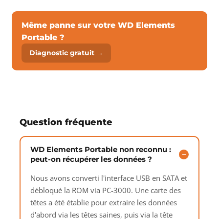
Même panne sur votre WD Elements
Portable ?
Diagnostic gratuit →
Question fréquente
WD Elements Portable non reconnu :
peut-on récupérer les données ?
Nous avons converti l'interface USB en SATA et
débloqué la ROM via PC-3000. Une carte des
têtes a été établie pour extraire les données
d'abord via les têtes saines, puis via la tête