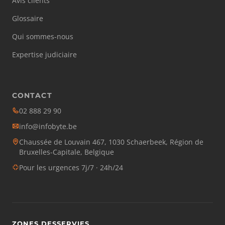
Avis clients
Glossaire
Qui sommes-nous
Expertise judiciaire
CONTACT
02 888 29 90
info@infobyte.be
Chaussée de Louvain 467, 1030 Schaerbeek, Région de
Bruxelles-Capitale, Belgique
Pour les urgences 7j/7 · 24h/24
ZONES DESSERVIES