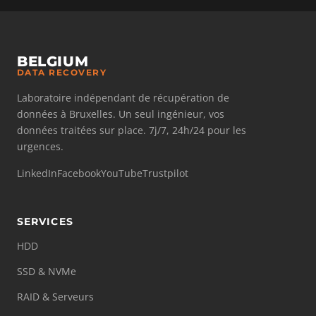
BELGIUM
DATA RECOVERY
Laboratoire indépendant de récupération de
données à Bruxelles. Un seul ingénieur, vos
données traitées sur place. 7j/7, 24h/24 pour les
urgences.
LinkedIn
Facebook
YouTube
Trustpilot
SERVICES
HDD
SSD & NVMe
RAID & Serveurs