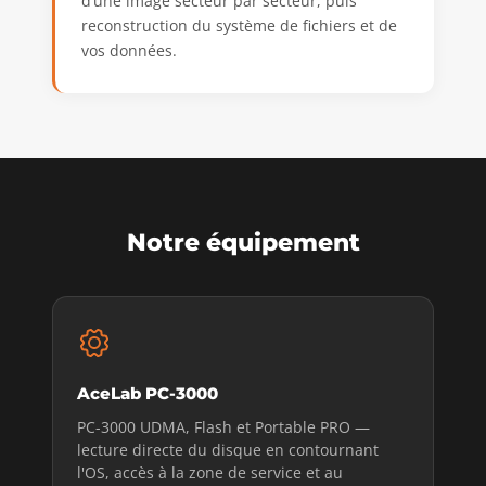
d’une image secteur par secteur, puis
reconstruction du système de fichiers et de
vos données.
Notre équipement
AceLab PC-3000
PC-3000 UDMA, Flash et Portable PRO —
lecture directe du disque en contournant
l'OS, accès à la zone de service et au