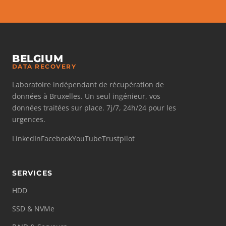
BELGIUM
DATA RECOVERY
Laboratoire indépendant de récupération de
données à Bruxelles. Un seul ingénieur, vos
données traitées sur place. 7j/7, 24h/24 pour les
urgences.
LinkedIn
Facebook
YouTube
Trustpilot
SERVICES
HDD
SSD & NVMe