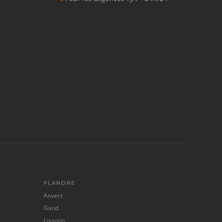
FLANDRE
Anvers
Gand
Louvain