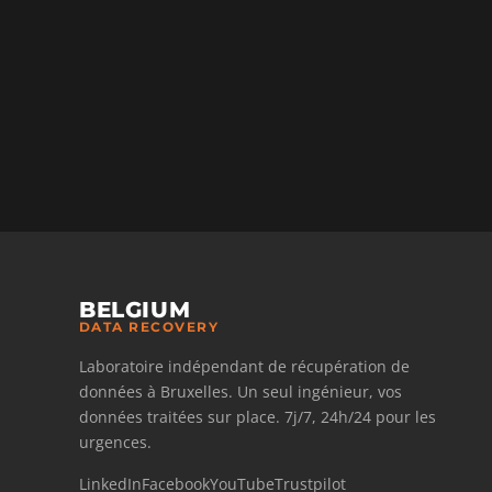
BELGIUM
DATA RECOVERY
Laboratoire indépendant de récupération de
données à Bruxelles. Un seul ingénieur, vos
données traitées sur place. 7j/7, 24h/24 pour les
urgences.
LinkedIn
Facebook
YouTube
Trustpilot