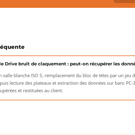
réquente
le Drive bruit de claquement : peut-on récupérer les donn
 salle blanche ISO 5, remplacement du bloc de têtes par un jeu
puis lecture des plateaux et extraction des données sur banc PC-
pérées et restituées au client.