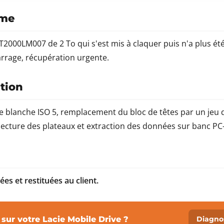
ème
2000LM007 de 2 To qui s'est mis à claquer puis n'a plus ét
rage, récupération urgente.
ntion
le blanche ISO 5, remplacement du bloc de têtes par un jeu
lecture des plateaux et extraction des données sur banc PC
s et restituées au client.
ur votre Lacie Mobile Drive ?
Diagnos