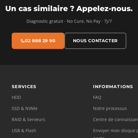
Un cas similaire ? Appelez-nous.
Diagnostic gratuit · No Cure, No Pay · 7j/7
02 888 29 90
NOUS CONTACTER
SERVICES
INFORMATIONS
HDD
FAQ
SSD & NVMe
Notre processus
RAID & Serveurs
Centre de connaissan
USB & Flash
Envoyer mon disque p