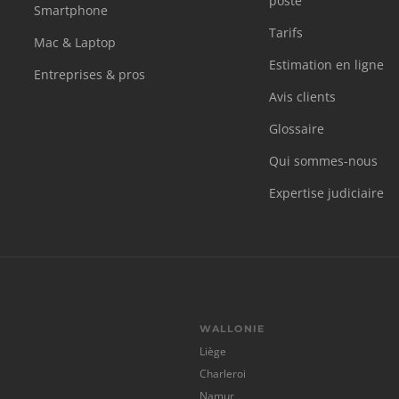
poste
Smartphone
Tarifs
Mac & Laptop
Estimation en ligne
Entreprises & pros
Avis clients
Glossaire
Qui sommes-nous
Expertise judiciaire
WALLONIE
Liège
Charleroi
Namur