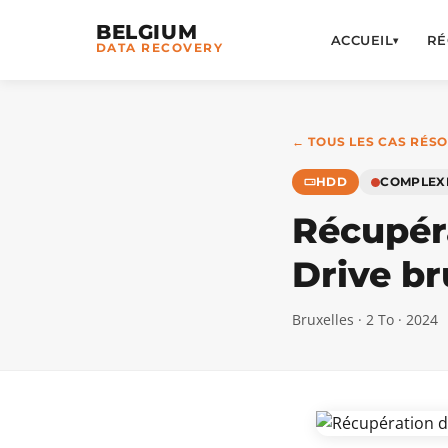
BELGIUM
ACCUEIL
RÉ
▾
DATA RECOVERY
← TOUS LES CAS RÉS
HDD
COMPLEX
Récupér
Drive br
Bruxelles · 2 To · 2024