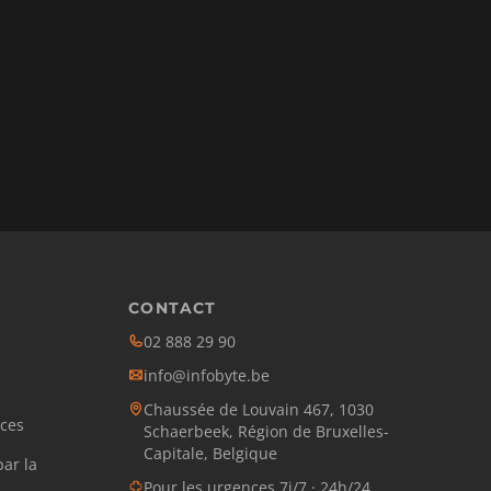
CONTACT
02 888 29 90
info@infobyte.be
Chaussée de Louvain 467, 1030
ces
Schaerbeek, Région de Bruxelles-
Capitale, Belgique
ar la
Pour les urgences 7j/7 · 24h/24