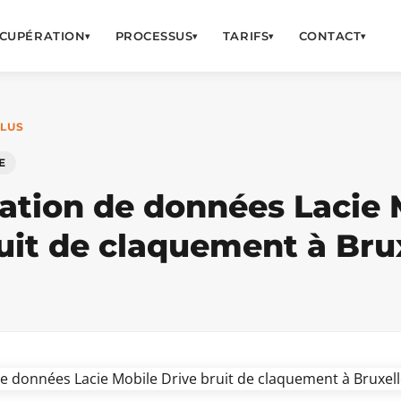
CUPÉRATION
PROCESSUS
TARIFS
CONTACT
▾
▾
▾
▾
OLUS
E
ation de données Lacie 
uit de claquement à Bru