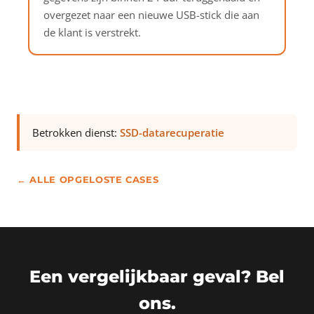
overgezet naar een nieuwe USB-stick die aan
de klant is verstrekt.
Betrokken dienst:
SSD-datarecuperatie
← ALLE OPGELOSTE CASES
Een vergelijkbaar geval? Bel
ons.