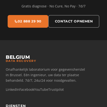
Gratis diagnose · No Cure, No Pay · 7d/7
02 888 29 90
CONTACT OPNEMEN
BELGIUM
DATA RECOVERY
Onafhankelijk laboratorium voor gegevensherstel
in Brussel. Eén ingenieur, uw data ter plaatse
behandeld. 7d/7, 24u/24 voor noodgevallen.
LinkedIn
Facebook
YouTube
Trustpilot
DIENSTEN