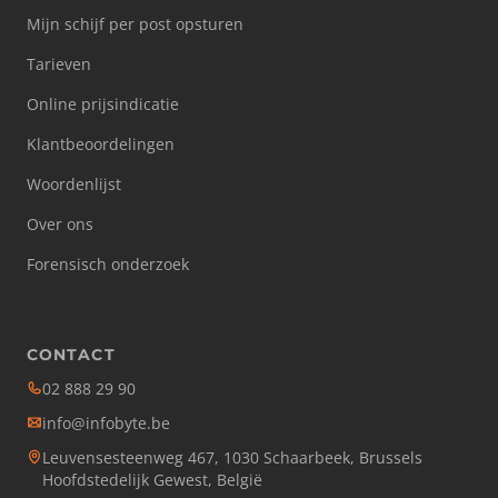
Mijn schijf per post opsturen
Tarieven
Online prijsindicatie
Klantbeoordelingen
Woordenlijst
Over ons
Forensisch onderzoek
CONTACT
02 888 29 90
info@infobyte.be
Leuvensesteenweg 467, 1030 Schaarbeek, Brussels
Hoofdstedelijk Gewest, België