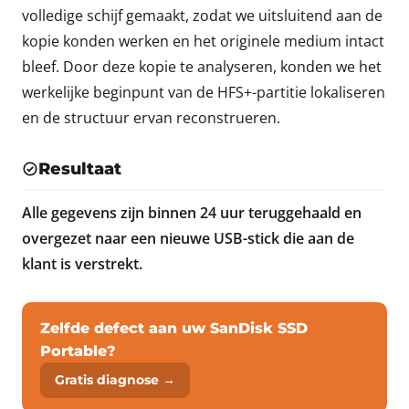
volledige schijf gemaakt, zodat we uitsluitend aan de
kopie konden werken en het originele medium intact
bleef. Door deze kopie te analyseren, konden we het
werkelijke beginpunt van de HFS+-partitie lokaliseren
en de structuur ervan reconstrueren.
Resultaat
Alle gegevens zijn binnen 24 uur teruggehaald en
overgezet naar een nieuwe USB-stick die aan de
klant is verstrekt.
Zelfde defect aan uw SanDisk SSD
Portable?
Gratis diagnose →