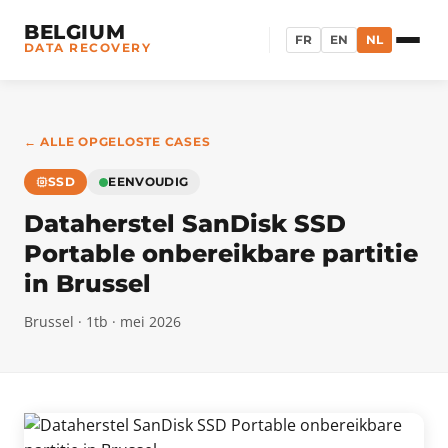
BELGIUM
FR
EN
NL
DATA RECOVERY
← ALLE OPGELOSTE CASES
SSD
EENVOUDIG
Dataherstel SanDisk SSD
Portable onbereikbare partitie
in Brussel
Brussel · 1tb · mei 2026