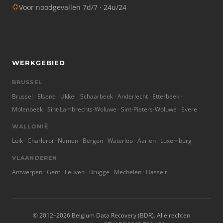
Voor noodgevallen 7d/7 · 24u/24
WERKGEBIED
BRUSSEL
Brussel
Elsene
Ukkel
Schaarbeek
Anderlecht
Etterbeek
Molenbeek
Sint-Lambrechts-Woluwe
Sint-Pieters-Woluwe
Evere
WALLONIË
Luik
Charleroi
Namen
Bergen
Waterloo
Aarlen
Luxemburg
VLAANDEREN
Antwerpen
Gent
Leuven
Brugge
Mechelen
Hasselt
© 2012–2026 Belgium Data Recovery (BDR). Alle rechten