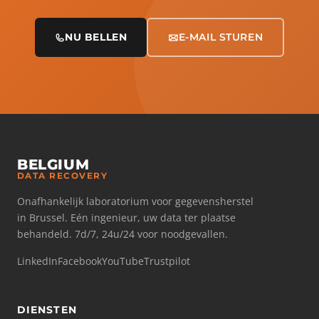
NU BELLEN
E-MAIL STUREN
BELGIUM
DATA RECOVERY
Onafhankelijk laboratorium voor gegevensherstel
in Brussel. Eén ingenieur, uw data ter plaatse
behandeld. 7d/7, 24u/24 voor noodgevallen.
LinkedIn
Facebook
YouTube
Trustpilot
DIENSTEN