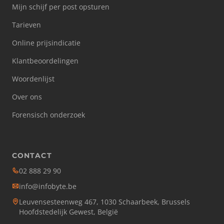
Mijn schijf per post opsturen
Tarieven
Online prijsindicatie
Klantbeoordelingen
Woordenlijst
Over ons
Forensisch onderzoek
CONTACT
02 888 29 90
info@infobyte.be
Leuvensesteenweg 467, 1030 Schaarbeek, Brussels
Hoofdstedelijk Gewest, België